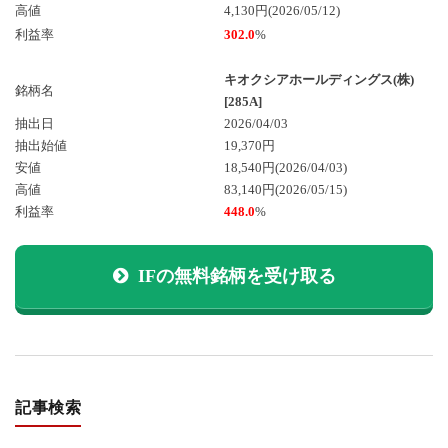
高値
4,130円(2026/05/12)
利益率
302.0
%
キオクシアホールディングス(株)
銘柄名
[285A]
抽出日
2026/04/03
抽出始値
19,370円
安値
18,540円
(2026/04/03)
高値
83,140円
(2026/05/15)
利益率
448.0
%
IFの無料銘柄を受け取る
記事検索