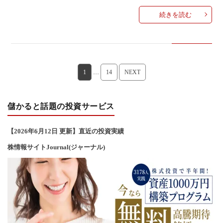
続きを読む
1
…
14
NEXT
儲かると話題の投資サービス
【2026年6
月12
日 更新】直近の投資実績
株情報サイトJournal(ジャーナル)