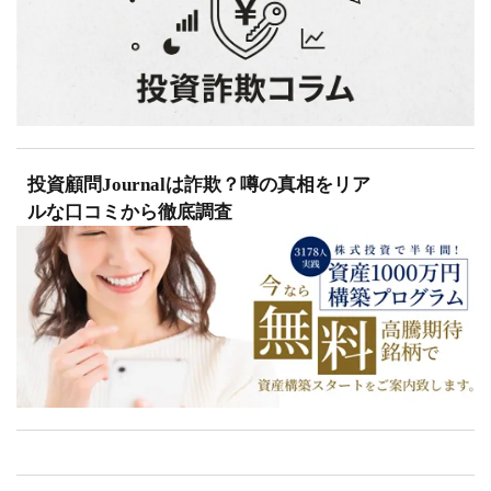
投資顧問Journalは詐欺？噂の真相をリア
ルな口コミから徹底調査