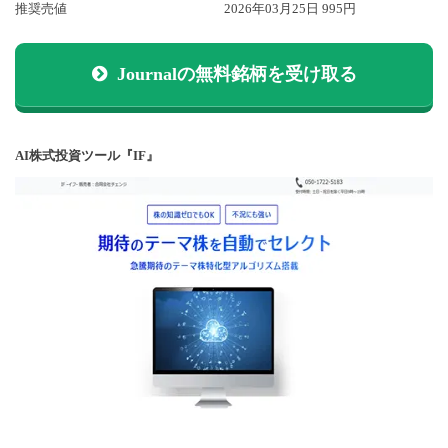
推奨売値
2026年03月25日 995円
Journalの無料銘柄を受け取る
AI株式投資ツール『IF』