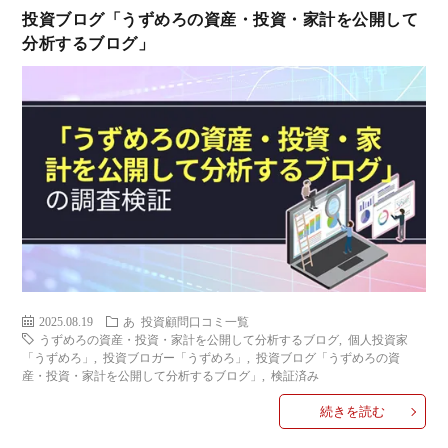
投資ブログ「うずめろの資産・投資・家計を公開して
分析するブログ」
2025.08.19
あ
投資顧問口コミ一覧
うずめろの資産・投資・家計を公開して分析するブログ
,
個人投資家
「うずめろ」
,
投資ブロガー「うずめろ」
,
投資ブログ「うずめろの資
産・投資・家計を公開して分析するブログ」
,
検証済み
続きを読む