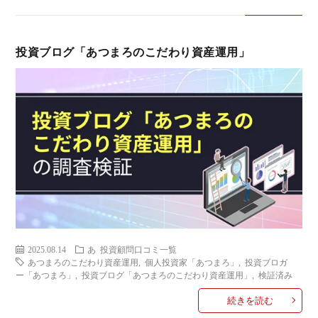
投資ブログ「あつまろのこだわり資産運用」
2025.08.14
あ
投資顧問口コミ一覧
あつまろのこだわり資産運用
,
個人投資家「あつまろ」
,
投資ブロガ
ー「あつまろ」
,
投資ブログ「あつまろのこだわり資産運用」
,
検証済み
続きを読む