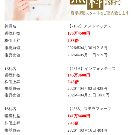
銘柄名
【7162】アストマックス
獲得利益
135万4500円
株価上昇
2.38倍
推奨買値
2026年04月30日 218円
推奨売値
2026年05月11日 519円
銘柄名
【281A】インフォメティス
獲得利益
145万3600円
株価上昇
2.48倍
推奨買値
2026年04月02日 428円
推奨売値
2026年04月21日 1060円
銘柄名
【4888】ステラファーマ
獲得利益
141万8400円
株価上昇
2.46倍
推奨買値
2026年03月16日 404円