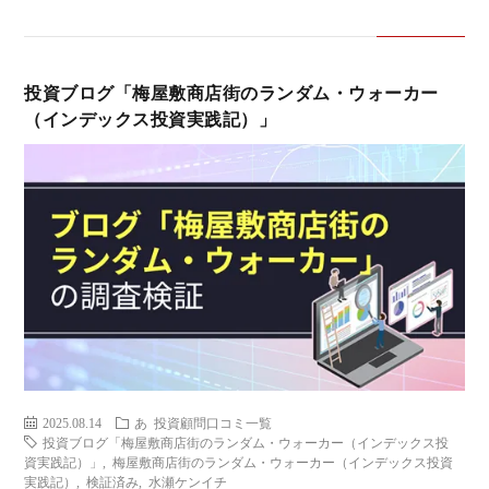
投資ブログ「梅屋敷商店街のランダム・ウォーカー
（インデックス投資実践記）」
2025.08.14
あ
投資顧問口コミ一覧
投資ブログ「梅屋敷商店街のランダム・ウォーカー（インデックス投
資実践記）」
,
梅屋敷商店街のランダム・ウォーカー（インデックス投資
実践記）
,
検証済み
,
水瀬ケンイチ