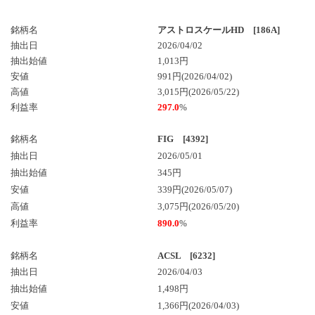
銘柄名
アストロスケールHD [186A]
抽出日
2026/04/02
抽出始値
1,013円
安値
991円(2026/04/02)
高値
3,015円(2026/05/22)
利益率
297.0
%
銘柄名
FIG [4392]
抽出日
2026/05/01
抽出始値
345円
安値
339円(2026/05/07)
高値
3,075円(2026/05/20)
利益率
890.0
%
銘柄名
ACSL [6232]
抽出日
2026/04/03
抽出始値
1,498円
安値
1,366円(2026/04/03)