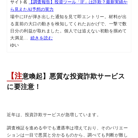
サイト名
【調査報告】投資ツール「IF」は詐欺？最新実績か
ら見えたAI予想の実力
場中にIFが弾き出した通知を見て即エントリー。材料が出
る直前の大口の動きを検知してくれたおかげで、一撃で数
日分の利益が取れました。個人では追えない初動を掴めて
大満足
続きを読む
ゆい
【注意喚起】悪質な投資詐欺サービス
に要注意！
近年は、投資詐欺サービスが急増しています。
調査検証を進める中でも遭遇率は増えており、そのバリエー
ションは一目で悪質と分かるものから、調べても判断が難し