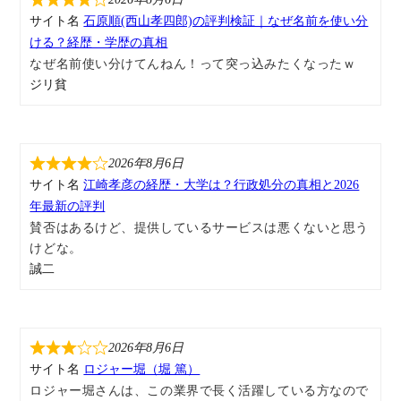
サイト名
石原順(西山孝四郎)の評判検証｜なぜ名前を使い分
ける？経歴・学歴の真相
なぜ名前使い分けてんねん！って突っ込みたくなったｗ
ジリ貧
2026年8月6日
サイト名
江崎孝彦の経歴・大学は？行政処分の真相と2026
年最新の評判
賛否はあるけど、提供しているサービスは悪くないと思う
けどな。
誠二
2026年8月6日
サイト名
ロジャー堀（堀 篤）
ロジャー堀さんは、この業界で長く活躍している方なので