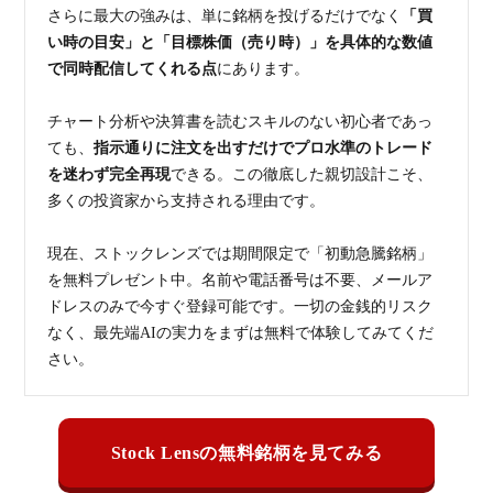
さらに最大の強みは、単に銘柄を投げるだけでなく
「買
い時の目安」と「目標株価（売り時）」を具体的な数値
で同時配信してくれる点
にあります。
チャート分析や決算書を読むスキルのない初心者であっ
ても、
指示通りに注文を出すだけでプロ水準のトレード
を迷わず完全再現
できる。この徹底した親切設計こそ、
多くの投資家から支持される理由です。
現在、ストックレンズでは期間限定で「初動急騰銘柄」
を無料プレゼント中。名前や電話番号は不要、メールア
ドレスのみで今すぐ登録可能です。一切の金銭的リスク
なく、最先端AIの実力をまずは無料で体験してみてくだ
さい。
Stock Lensの無料銘柄を見てみる