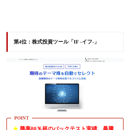
第4位：株式投資ツール「IF -イフ-」
★
勝率80％超のバックテスト実績。暴騰