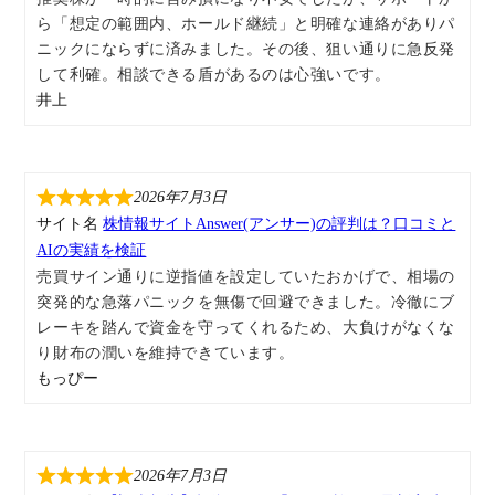
ら「想定の範囲内、ホールド継続」と明確な連絡がありパ
ニックにならずに済みました。その後、狙い通りに急反発
して利確。相談できる盾があるのは心強いです。
井上
2026年7月3日
サイト名
株情報サイトAnswer(アンサー)の評判は？口コミと
AIの実績を検証
売買サイン通りに逆指値を設定していたおかげで、相場の
突発的な急落パニックを無傷で回避できました。冷徹にブ
レーキを踏んで資金を守ってくれるため、大負けがなくな
り財布の潤いを維持できています。
もっぴー
2026年7月3日