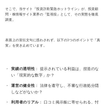
そこで、当サイト『投資詐欺緊急ホットライン』が、投資顧
問・株情報サイト業界の『監視役』として、その実態を徹底
調査。
表面上の宣伝文句に惑わされず、以下の3つのポイントで『真
実』を突き止めています。
実績の透明性
： 提示されている利益は、捏造のな
い「現実的な数字」か？
運営の健全性
： 法律を遵守し、不審な行政処分隠
しなどがないか？
利用者のリアル
： 口コミ掲示板に寄せられる、忖