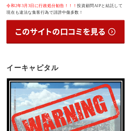
令和2年3月3日に行政処分勧告！！！
投資顧問AIPと結託して
現在も違法な集客行為で誹謗中傷多数！
イーキャピタル