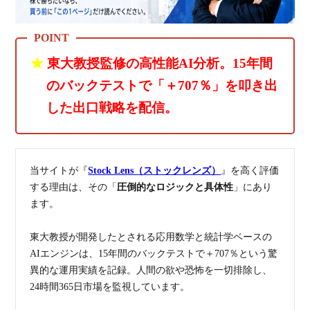
★
東大教授監修の高性能AI分析。15年間
のバックテストで「＋707％」を叩き出
した出口戦略を配信。
当サイトが『
Stock Lens（ストックレンズ）
』を高く評価
する理由は、その「
圧倒的なロジックと具体性
」にあり
ます。
東大教授が開発したとされる応用数学と統計学ベースの
AIエンジンは、15年間のバックテストで＋707％という驚
異的な運用実績を記録。人間の欲や恐怖を一切排除し、
24時間365日市場を監視しています。