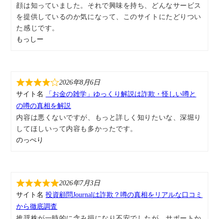
顔は知っていました。それで興味を持ち、どんなサービス
を提供しているのか気になって、このサイトにたどりつい
た感じです。
もっしー
2026年8月6日
サイト名
「お金の雑学」ゆっくり解説は詐欺・怪しい噂と
の噂の真相を解説
内容は悪くないですが、もっと詳しく知りたいな、深堀り
してほしいって内容も多かったです。
のっぺり
2026年7月3日
サイト名
投資顧問Journalは詐欺？噂の真相をリアルな口コミ
から徹底調査
推奨株が一時的に含み損になり不安でしたが、サポートか