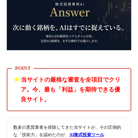
★
当サイトの厳格な審査を全項目でクリ
ア。今、最も「利益」を期待できる優
良サイト。
数多の悪質業者を排除してきた当サイトが、その圧倒的
な「技術力」を認めたのが、
AI株式投資ツール