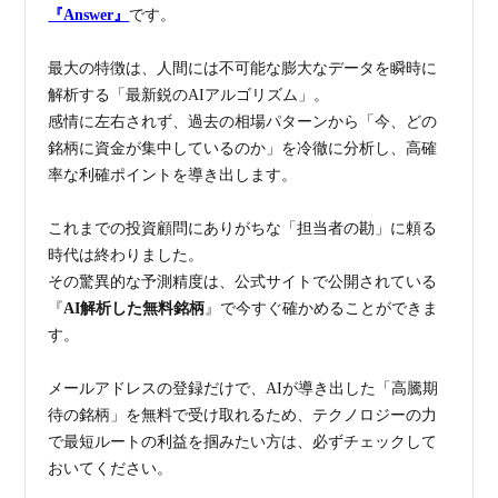
『Answer』
です。
最大の特徴は、人間には不可能な膨大なデータを瞬時に
解析する「最新鋭のAIアルゴリズム」。
感情に左右されず、過去の相場パターンから「今、どの
銘柄に資金が集中しているのか」を冷徹に分析し、高確
率な利確ポイントを導き出します。
これまでの投資顧問にありがちな「担当者の勘」に頼る
時代は終わりました。
その驚異的な予測精度は、公式サイトで公開されている
『
AI解析した無料銘柄
』で今すぐ確かめることができま
す。
メールアドレスの登録だけで、AIが導き出した「高騰期
待の銘柄」を無料で受け取れるため、テクノロジーの力
で最短ルートの利益を掴みたい方は、必ずチェックして
おいてください。