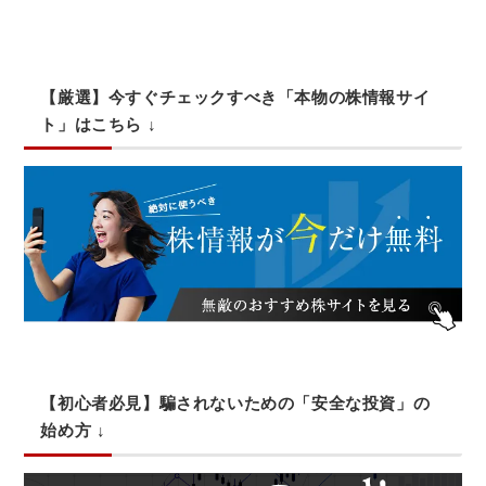
い
合
【厳選】今すぐチェックすべき「本物の株情報サイ
ト」はこちら ↓
わ
せ
【初心者必見】騙されないための「安全な投資」の
始め方 ↓