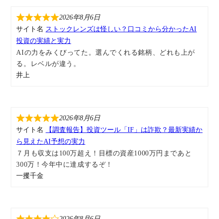
2026年8月6日
サイト名
ストックレンズは怪しい？口コミから分かったAI
投資の実績と実力
AIの力をみくびってた。選んでくれる銘柄、どれも上が
る。レベルが違う。
井上
2026年8月6日
サイト名
【調査報告】投資ツール「IF」は詐欺？最新実績か
ら見えたAI予想の実力
７月も収支は100万超え！目標の資産1000万円まであと
300万！今年中に達成するぞ！
一攫千金
2026年8月6日