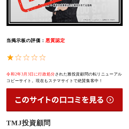
当掲示板の評価：
悪質認定
令和2年3月3日に行政処分
された雅投資顧問の転リニューアル
コピーサイト。現在もステマサイトで絶賛集客中！
TMJ投資顧問