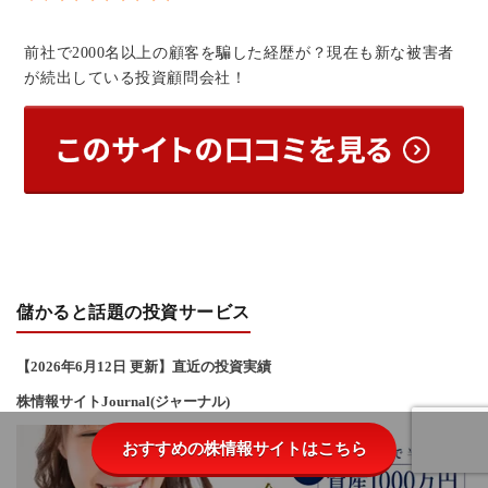
前社で2000名以上の顧客を騙した経歴が？現在も新な被害者
が続出している投資顧問会社！
儲かると話題の投資サービス
【2026年6
月12
日 更新】直近の投資実績
株情報サイトJournal(ジャーナル)
おすすめの株情報サイトはこちら