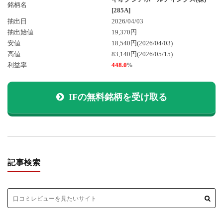
銘柄名
[285A]
抽出日
2026/04/03
抽出始値
19,370円
安値
18,540円
(2026/04/03)
高値
83,140円
(2026/05/15)
利益率
448.0
%
IFの無料銘柄を受け取る
記事検索