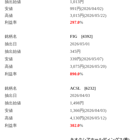
抽出始値
1,013円
安値
991円(2026/04/02)
高値
3,015円(2026/05/22)
利益率
297.0
%
銘柄名
FIG [4392]
抽出日
2026/05/01
抽出始値
345円
安値
339円(2026/05/07)
高値
3,075円(2026/05/20)
利益率
890.0
%
銘柄名
ACSL [6232]
抽出日
2026/04/03
抽出始値
1,498円
安値
1,366円(2026/04/03)
高値
4,130円(2026/05/12)
利益率
302.0
%
キオクシアホールディングス(株)