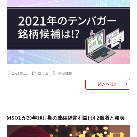
2021.01.26
コラム
注目銘柄
続きを読む
MSOLが20年10月期の連結経常利益は4.2倍増と発表