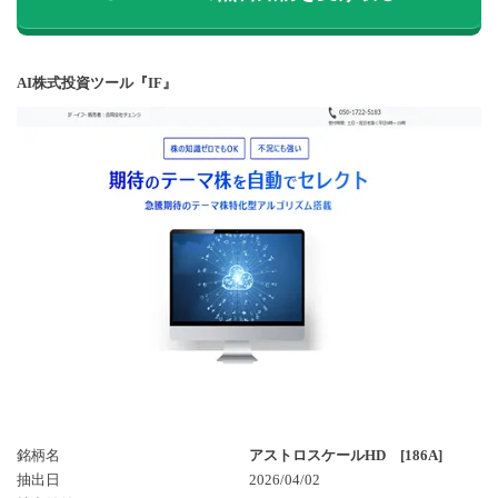
AI株式投資ツール『IF』
銘柄名
アストロスケールHD [186A]
抽出日
2026/04/02