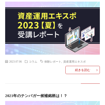
2023.07.06
コラム
体験レポート
,
資産運用エキスポ
続きを読む
2021年のテンバガー候補銘柄は！？