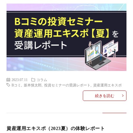
2023.07.11
コラム
Bコミ
,
坂本慎太郎
,
投資セミナーの受講レポート
,
資産運用エキスポ
続きを読む
資産運用エキスポ（2023夏）の体験レポート