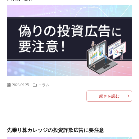
2023.09.25
コラム
続きを読む
先乗り株カレッジの投資詐欺広告に要注意