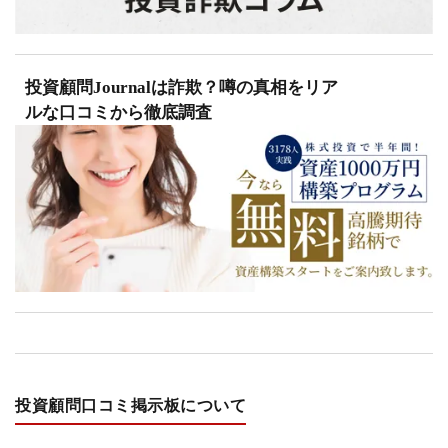
投資顧問Journalは詐欺？噂の真相をリア
ルな口コミから徹底調査
投資顧問口コミ掲示板について