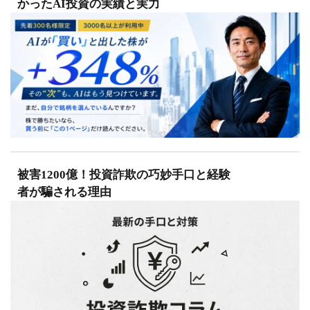
かったAI投資の実績と実力
被害1200億！投資詐欺の巧妙手口と経験
者が騙される理由