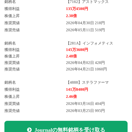
銘柄名
【7162】アストマックス
獲得利益
135万4500円
株価上昇
2.38倍
推奨買値
2026年04月30日 218円
推奨売値
2026年05月11日 519円
銘柄名
【281A】インフォメティス
獲得利益
145万3600円
株価上昇
2.48倍
推奨買値
2026年04月02日 428円
推奨売値
2026年04月21日 1060円
銘柄名
【4888】ステラファーマ
獲得利益
141万8400円
株価上昇
2.46倍
推奨買値
2026年03月16日 404円
推奨売値
2026年03月25日 995円
Journalの無料銘柄を受け取る