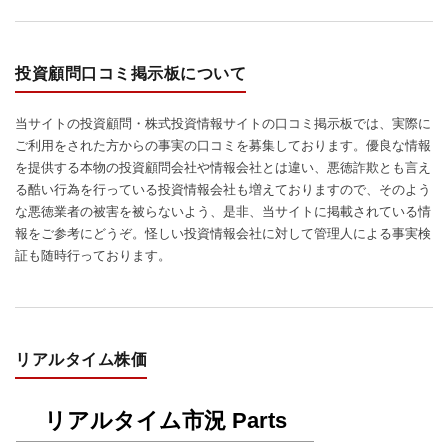
投資顧問口コミ掲示板について
当サイトの投資顧問・株式投資情報サイトの口コミ掲示板では、実際に
ご利用をされた方からの事実の口コミを募集しております。優良な情報
を提供する本物の投資顧問会社や情報会社とは違い、悪徳詐欺とも言え
る酷い行為を行っている投資情報会社も増えておりますので、そのよう
な悪徳業者の被害を被らないよう、是非、当サイトに掲載されている情
報をご参考にどうぞ。怪しい投資情報会社に対して管理人による事実検
証も随時行っております。
リアルタイム株価