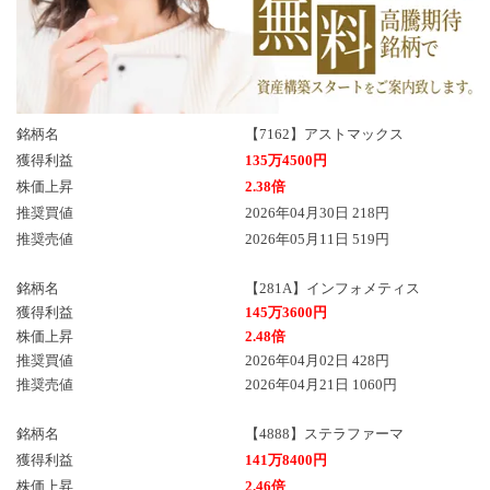
銘柄名
【7162】アストマックス
獲得利益
135万4500円
株価上昇
2.38倍
推奨買値
2026年04月30日 218円
推奨売値
2026年05月11日 519円
銘柄名
【281A】インフォメティス
獲得利益
145万3600円
株価上昇
2.48倍
推奨買値
2026年04月02日 428円
推奨売値
2026年04月21日 1060円
銘柄名
【4888】ステラファーマ
獲得利益
141万8400円
株価上昇
2.46倍