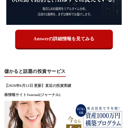
Answerの詳細情報を見てみる
儲かると話題の投資サービス
【2026年6
月12
日 更新】直近の投資実績
株情報サイトJournal(ジャーナル)