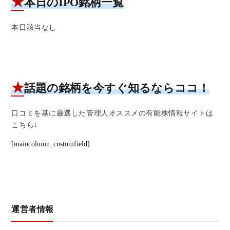
★本日のIPO銘柄一覧
本日該当なし
★話題の銘柄を今すぐ知るならココ！
口コミを基に厳選した管理人オススメの有能株情報サイトは
こちら↓
[maincolumn_customfield]
運営者情報