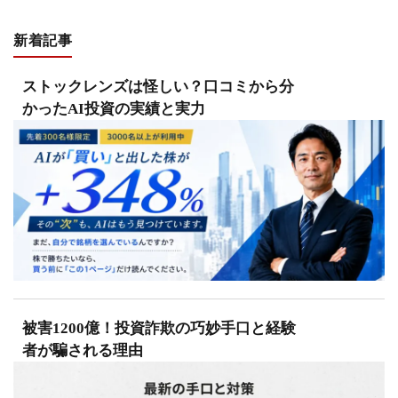
新着記事
ストックレンズは怪しい？口コミから分
かったAI投資の実績と実力
被害1200億！投資詐欺の巧妙手口と経験
者が騙される理由