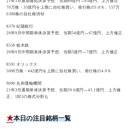
21年3月通期連結決算予想、当期80億円→85億円、上方修正
70万株・35億円を上限に自社株買い、発行株の1.8％、157万
6300株の自社株消却
8370 紀陽銀行
20年9月中間期単体決算予想、当期54億円→67億円、上方修正
8550 栃木銀
20年9月中間期単体決算予想、当期5億円→7億円、上方修正
8591 オリックス
5000万株・442億円を上限に自社株買い、発行株の4.0％
9090 丸和運輸機関
21年3月通期単体決算予想、当期39.6億円→43.1億円、上方修
正、1対2の株式分割も
★本日の注目銘柄一覧