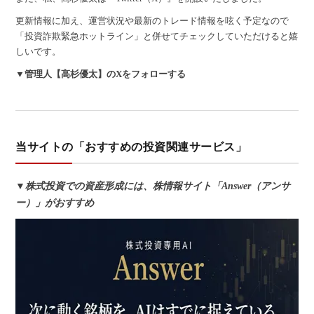
更新情報に加え、運営状況や最新のトレード情報を呟く予定なので
「投資詐欺緊急ホットライン」と併せてチェックしていただけると嬉
しいです。
▼管理人【高杉優太】のXをフォローする
当サイトの「おすすめの投資関連サービス」
▼株式投資での資産形成には、株情報サイト「Answer（アンサ
ー）」がおすすめ