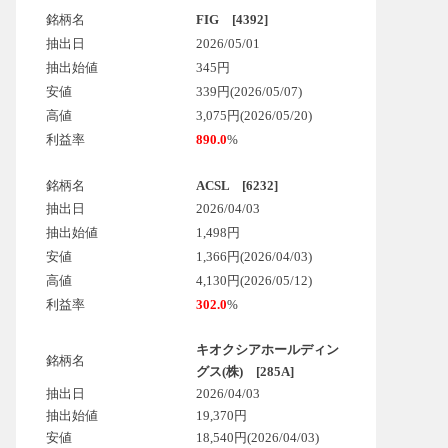
銘柄名
FIG [4392]
抽出日
2026/05/01
抽出始値
345円
安値
339円(2026/05/07)
高値
3,075円(2026/05/20)
利益率
890.0
%
銘柄名
ACSL [6232]
抽出日
2026/04/03
抽出始値
1,498円
安値
1,366円(2026/04/03)
高値
4,130円(2026/05/12)
利益率
302.0
%
キオクシアホールディン
銘柄名
グス(株) [285A]
抽出日
2026/04/03
抽出始値
19,370円
安値
18,540円
(2026/04/03)