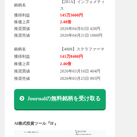
【281A】インフォメティ
銘柄名
ス
獲得利益
145万3600円
株価上昇
2.48倍
推奨買値
2026年04月02日 428円
推奨売値
2026年04月21日 1060円
銘柄名
【4888】ステラファーマ
獲得利益
141万8400円
株価上昇
2.46倍
推奨買値
2026年03月16日 404円
推奨売値
2026年03月25日 995円
Journalの無料銘柄を受け取る
AI株式投資ツール『IF』