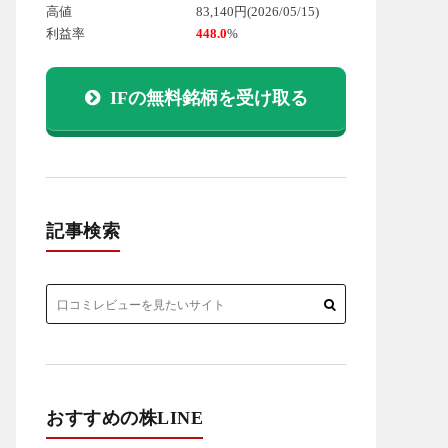
高値
83,140円
(2026/05/15)
利益率
448.0
%
IFの無料銘柄を受け取る
記事検索
おすすめの株LINE