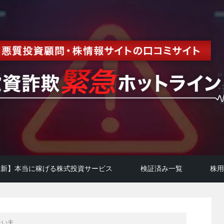
年最新】本当に稼げる株式投資サービス
検証済み一覧
株
たい夫