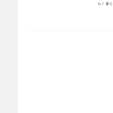
ら！ 多く