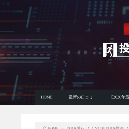
HOME
最新の口コミ
【2026
お金を減らしたくない妻 お金を増やし
HOME