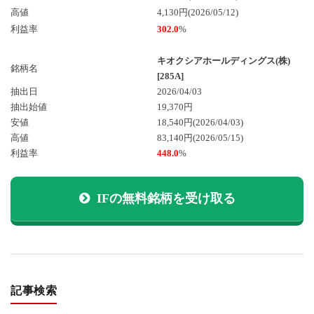
高値
4,130円(2026/05/12)
利益率
302.0
%
キオクシアホールディングス(株)
銘柄名
[285A]
抽出日
2026/04/03
抽出始値
19,370円
安値
18,540円
(2026/04/03)
高値
83,140円
(2026/05/15)
利益率
448.0
%
IFの無料銘柄を受け取る
記事検索