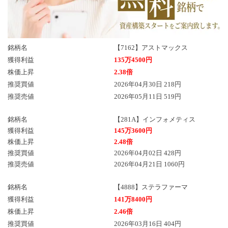
銘柄名
【7162】アストマックス
獲得利益
135万4500円
株価上昇
2.38倍
推奨買値
2026年04月30日 218円
推奨売値
2026年05月11日 519円
銘柄名
【281A】インフォメティス
獲得利益
145万3600円
株価上昇
2.48倍
推奨買値
2026年04月02日 428円
推奨売値
2026年04月21日 1060円
銘柄名
【4888】ステラファーマ
獲得利益
141万8400円
株価上昇
2.46倍
推奨買値
2026年03月16日 404円