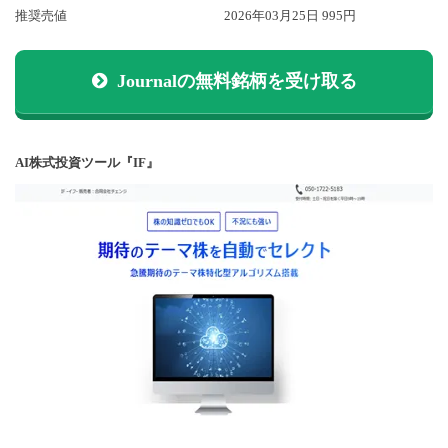
推奨売値
2026年03月25日 995円
Journalの無料銘柄を受け取る
AI株式投資ツール『IF』