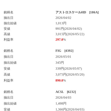
銘柄名
アストロスケールHD [186A]
抽出日
2026/04/02
抽出始値
1,013円
安値
991円(2026/04/02)
高値
3,015円(2026/05/22)
利益率
297.0
%
銘柄名
FIG [4392]
抽出日
2026/05/01
抽出始値
345円
安値
339円(2026/05/07)
高値
3,075円(2026/05/20)
利益率
890.0
%
銘柄名
ACSL [6232]
抽出日
2026/04/03
抽出始値
1,498円
安値
1,366円(2026/04/03)