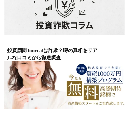
投資顧問Journalは詐欺？噂の真相をリア
ルな口コミから徹底調査