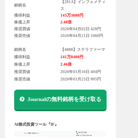
【281A】インフォメティ
銘柄名
ス
獲得利益
145万3600円
株価上昇
2.48倍
推奨買値
2026年04月02日 428円
推奨売値
2026年04月21日 1060円
銘柄名
【4888】ステラファーマ
獲得利益
141万8400円
株価上昇
2.46倍
推奨買値
2026年03月16日 404円
推奨売値
2026年03月25日 995円
Journalの無料銘柄を受け取る
AI株式投資ツール『IF』