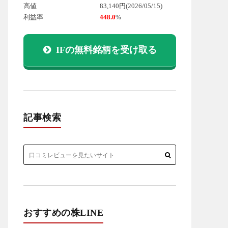
高値
83,140円
(2026/05/15)
利益率
448.0
%
IFの無料銘柄を受け取る
記事検索
おすすめの株LINE