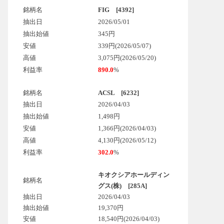
銘柄名
FIG [4392]
抽出日
2026/05/01
抽出始値
345円
安値
339円(2026/05/07)
高値
3,075円(2026/05/20)
利益率
890.0
%
銘柄名
ACSL [6232]
抽出日
2026/04/03
抽出始値
1,498円
安値
1,366円(2026/04/03)
高値
4,130円(2026/05/12)
利益率
302.0
%
キオクシアホールディン
銘柄名
グス(株) [285A]
抽出日
2026/04/03
抽出始値
19,370円
安値
18,540円
(2026/04/03)