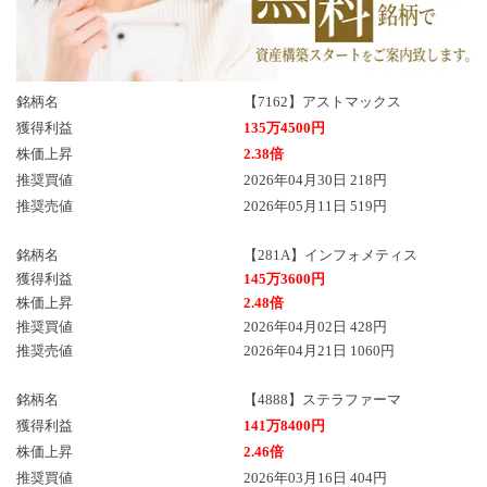
銘柄名
【7162】アストマックス
獲得利益
135万4500円
株価上昇
2.38倍
推奨買値
2026年04月30日 218円
推奨売値
2026年05月11日 519円
銘柄名
【281A】インフォメティス
獲得利益
145万3600円
株価上昇
2.48倍
推奨買値
2026年04月02日 428円
推奨売値
2026年04月21日 1060円
銘柄名
【4888】ステラファーマ
獲得利益
141万8400円
株価上昇
2.46倍
推奨買値
2026年03月16日 404円