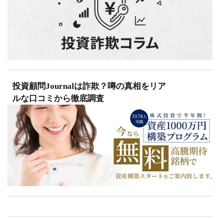
投資顧問Journalは詐欺？噂の真相をリア
ルな口コミから徹底調査