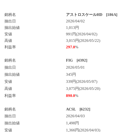
銘柄名
アストロスケールHD [186A]
抽出日
2026/04/02
抽出始値
1,013円
安値
991円(2026/04/02)
高値
3,015円(2026/05/22)
利益率
297.0
%
銘柄名
FIG [4392]
抽出日
2026/05/01
抽出始値
345円
安値
339円(2026/05/07)
高値
3,075円(2026/05/20)
利益率
890.0
%
銘柄名
ACSL [6232]
抽出日
2026/04/03
抽出始値
1,498円
安値
1,366円(2026/04/03)