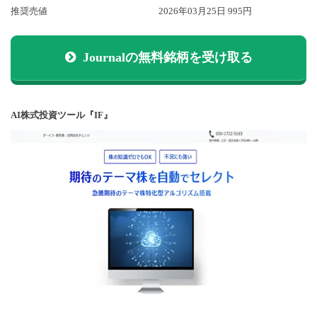
推奨売値
2026年03月25日 995円
Journalの無料銘柄を受け取る
AI株式投資ツール『IF』