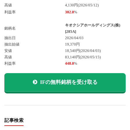
高値
4,130円(2026/05/12)
利益率
302.0
%
キオクシアホールディングス(株)
銘柄名
[285A]
抽出日
2026/04/03
抽出始値
19,370円
安値
18,540円
(2026/04/03)
高値
83,140円
(2026/05/15)
利益率
448.0
%
IFの無料銘柄を受け取る
記事検索