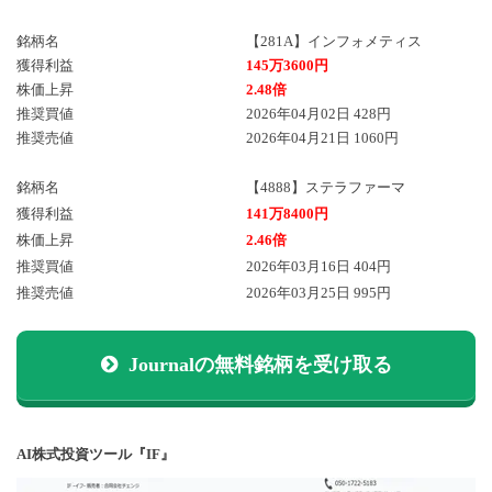
銘柄名
【281A】インフォメティス
獲得利益
145万3600円
株価上昇
2.48倍
推奨買値
2026年04月02日 428円
推奨売値
2026年04月21日 1060円
銘柄名
【4888】ステラファーマ
獲得利益
141万8400円
株価上昇
2.46倍
推奨買値
2026年03月16日 404円
推奨売値
2026年03月25日 995円
Journalの無料銘柄を受け取る
AI株式投資ツール『IF』