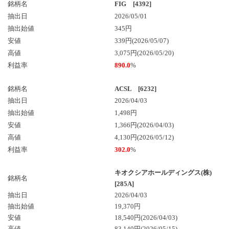
銘柄名
FIG [4392]
抽出日
2026/05/01
抽出始値
345円
安値
339円(2026/05/07)
高値
3,075円(2026/05/20)
利益率
890.0
%
銘柄名
ACSL [6232]
抽出日
2026/04/03
抽出始値
1,498円
安値
1,366円(2026/04/03)
高値
4,130円(2026/05/12)
利益率
302.0
%
キオクシアホールディングス(株)
銘柄名
[285A]
抽出日
2026/04/03
抽出始値
19,370円
安値
18,540円
(2026/04/03)
高値
83,140円
(2026/05/15)