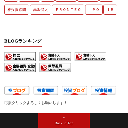
雅投資顧問
高沢健太
ＦＲＯＮＴＥＯ
ＩＰＯ
ＩＲ
BLOGランキング
応援クリックよろしくお願いします！
Back to Top