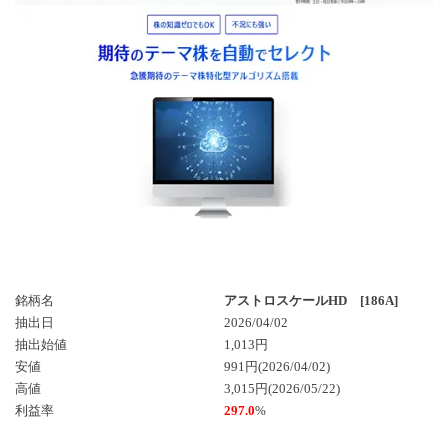
銘柄名
アストロスケールHD [186A]
抽出日
2026/04/02
抽出始値
1,013円
安値
991円(2026/04/02)
高値
3,015円(2026/05/22)
利益率
297.0
%