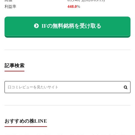
利益率
448.0
%
IFの無料銘柄を受け取る
記事検索
おすすめの株LINE