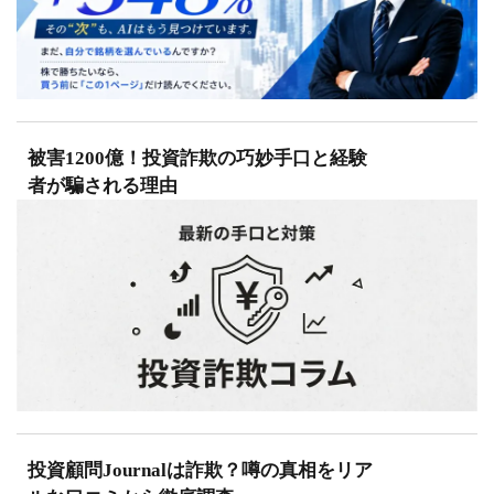
被害1200億！投資詐欺の巧妙手口と経験
者が騙される理由
投資顧問Journalは詐欺？噂の真相をリア