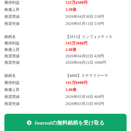
獲得利益
135万4500円
株価上昇
2.38倍
推奨買値
2026年04月30日 218円
推奨売値
2026年05月11日 519円
銘柄名
【281A】インフォメティス
獲得利益
145万3600円
株価上昇
2.48倍
推奨買値
2026年04月02日 428円
推奨売値
2026年04月21日 1060円
銘柄名
【4888】ステラファーマ
獲得利益
141万8400円
株価上昇
2.46倍
推奨買値
2026年03月16日 404円
推奨売値
2026年03月25日 995円
Journalの無料銘柄を受け取る