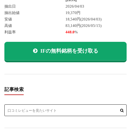
抽出日
2026/04/03
抽出始値
19,370円
安値
18,540円
(2026/04/03)
高値
83,140円
(2026/05/15)
利益率
448.0
%
IFの無料銘柄を受け取る
記事検索