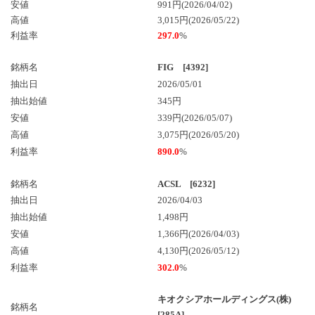
安値
991円(2026/04/02)
高値
3,015円(2026/05/22)
利益率
297.0
%
銘柄名
FIG [4392]
抽出日
2026/05/01
抽出始値
345円
安値
339円(2026/05/07)
高値
3,075円(2026/05/20)
利益率
890.0
%
銘柄名
ACSL [6232]
抽出日
2026/04/03
抽出始値
1,498円
安値
1,366円(2026/04/03)
高値
4,130円(2026/05/12)
利益率
302.0
%
キオクシアホールディングス(株)
銘柄名
[285A]