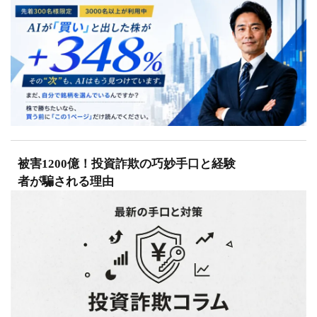
被害1200億！投資詐欺の巧妙手口と経験
者が騙される理由