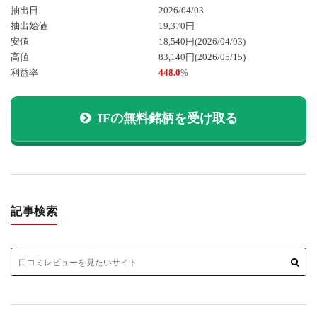
抽出日
2026/04/03
抽出始値
19,370円
安値
18,540円
(2026/04/03)
高値
83,140円
(2026/05/15)
利益率
448.0
%
IFの無料銘柄を受け取る
記事検索