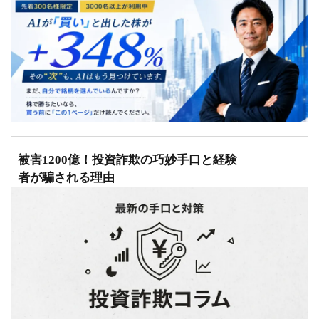
被害1200億！投資詐欺の巧妙手口と経験
者が騙される理由