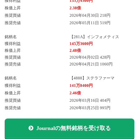
獲得利益
135万4500円
株価上昇
2.38倍
推奨買値
2026年04月30日 218円
推奨売値
2026年05月11日 519円
銘柄名
【281A】インフォメティス
獲得利益
145万3600円
株価上昇
2.48倍
推奨買値
2026年04月02日 428円
推奨売値
2026年04月21日 1060円
銘柄名
【4888】ステラファーマ
獲得利益
141万8400円
株価上昇
2.46倍
推奨買値
2026年03月16日 404円
推奨売値
2026年03月25日 995円
Journalの無料銘柄を受け取る