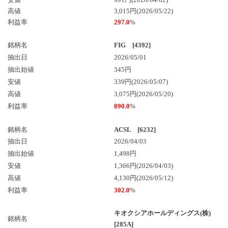
高値
3,015円(2026/05/22)
利益率
297.0
%
銘柄名
FIG [4392]
抽出日
2026/05/01
抽出始値
345円
安値
339円(2026/05/07)
高値
3,075円(2026/05/20)
利益率
890.0
%
銘柄名
ACSL [6232]
抽出日
2026/04/03
抽出始値
1,498円
安値
1,366円(2026/04/03)
高値
4,130円(2026/05/12)
利益率
302.0
%
キオクシアホールディングス(株)
銘柄名
[285A]