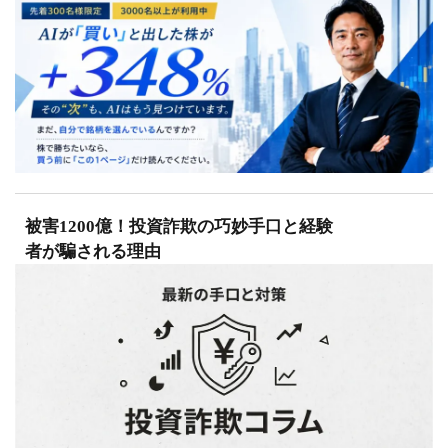
被害1200億！投資詐欺の巧妙手口と経験
者が騙される理由