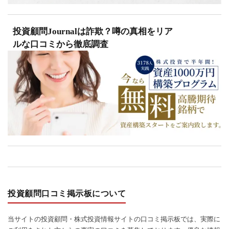
投資顧問Journalは詐欺？噂の真相をリア
ルな口コミから徹底調査
投資顧問口コミ掲示板について
当サイトの投資顧問・株式投資情報サイトの口コミ掲示板では、実際に