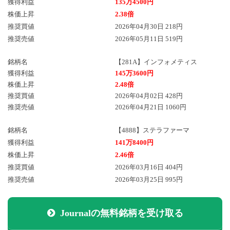
獲得利益
135万4500円
株価上昇
2.38倍
推奨買値
2026年04月30日 218円
推奨売値
2026年05月11日 519円
銘柄名
【281A】インフォメティス
獲得利益
145万3600円
株価上昇
2.48倍
推奨買値
2026年04月02日 428円
推奨売値
2026年04月21日 1060円
銘柄名
【4888】ステラファーマ
獲得利益
141万8400円
株価上昇
2.46倍
推奨買値
2026年03月16日 404円
推奨売値
2026年03月25日 995円
Journalの無料銘柄を受け取る