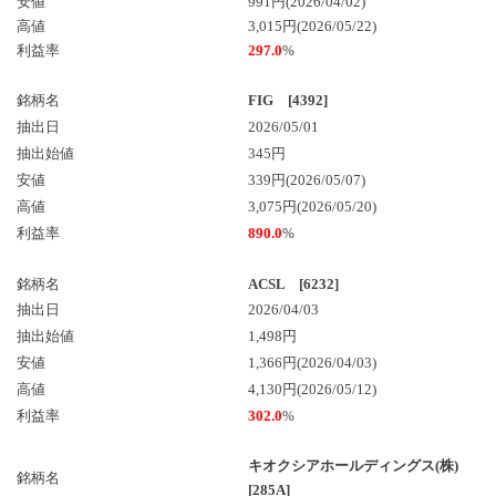
安値
991円(2026/04/02)
高値
3,015円(2026/05/22)
利益率
297.0
%
銘柄名
FIG [4392]
抽出日
2026/05/01
抽出始値
345円
安値
339円(2026/05/07)
高値
3,075円(2026/05/20)
利益率
890.0
%
銘柄名
ACSL [6232]
抽出日
2026/04/03
抽出始値
1,498円
安値
1,366円(2026/04/03)
高値
4,130円(2026/05/12)
利益率
302.0
%
キオクシアホールディングス(株)
銘柄名
[285A]