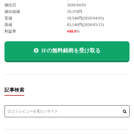
抽出日
2026/04/03
抽出始値
19,370円
安値
18,540円
(2026/04/03)
高値
83,140円
(2026/05/15)
利益率
448.0
%
IFの無料銘柄を受け取る
記事検索