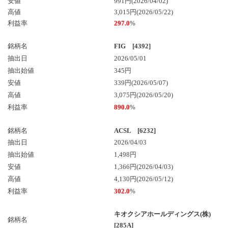
安値
991円(2026/04/02)
高値
3,015円(2026/05/22)
利益率
297.0
%
銘柄名
FIG [4392]
抽出日
2026/05/01
抽出始値
345円
安値
339円(2026/05/07)
高値
3,075円(2026/05/20)
利益率
890.0
%
銘柄名
ACSL [6232]
抽出日
2026/04/03
抽出始値
1,498円
安値
1,366円(2026/04/03)
高値
4,130円(2026/05/12)
利益率
302.0
%
キオクシアホールディングス(株)
銘柄名
[285A]