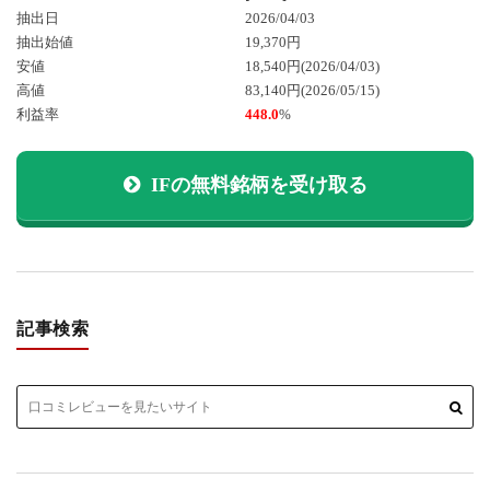
抽出日
2026/04/03
抽出始値
19,370円
安値
18,540円
(2026/04/03)
高値
83,140円
(2026/05/15)
利益率
448.0
%
IFの無料銘柄を受け取る
記事検索