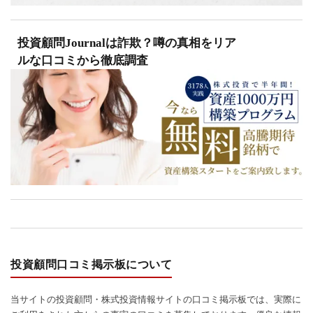
投資顧問Journalは詐欺？噂の真相をリア
ルな口コミから徹底調査
投資顧問口コミ掲示板について
当サイトの投資顧問・株式投資情報サイトの口コミ掲示板では、実際に