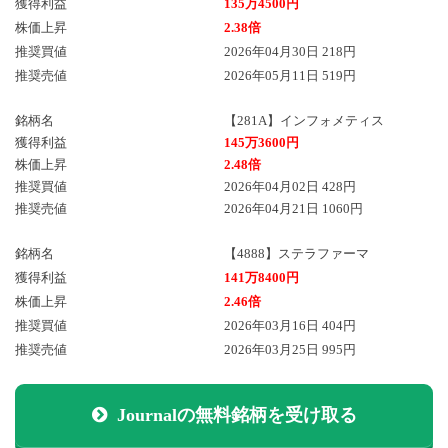
獲得利益
135万4500円
株価上昇
2.38倍
推奨買値
2026年04月30日 218円
推奨売値
2026年05月11日 519円
銘柄名
【281A】インフォメティス
獲得利益
145万3600円
株価上昇
2.48倍
推奨買値
2026年04月02日 428円
推奨売値
2026年04月21日 1060円
銘柄名
【4888】ステラファーマ
獲得利益
141万8400円
株価上昇
2.46倍
推奨買値
2026年03月16日 404円
推奨売値
2026年03月25日 995円
Journalの無料銘柄を受け取る