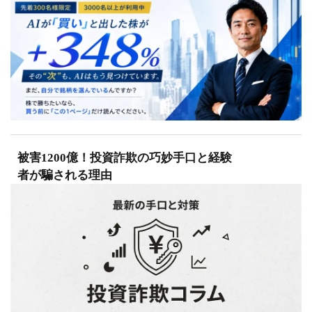
被害1200億！投資詐欺の巧妙手口と経験
者が騙される理由