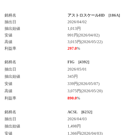
銘柄名
アストロスケールHD [186A]
抽出日
2026/04/02
抽出始値
1,013円
安値
991円(2026/04/02)
高値
3,015円(2026/05/22)
利益率
297.0
%
銘柄名
FIG [4392]
抽出日
2026/05/01
抽出始値
345円
安値
339円(2026/05/07)
高値
3,075円(2026/05/20)
利益率
890.0
%
銘柄名
ACSL [6232]
抽出日
2026/04/03
抽出始値
1,498円
安値
1,366円(2026/04/03)