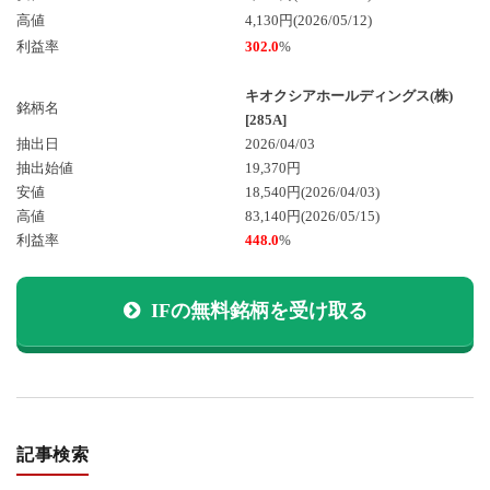
高値
4,130円(2026/05/12)
利益率
302.0
%
キオクシアホールディングス(株)
銘柄名
[285A]
抽出日
2026/04/03
抽出始値
19,370円
安値
18,540円
(2026/04/03)
高値
83,140円
(2026/05/15)
利益率
448.0
%
IFの無料銘柄を受け取る
記事検索