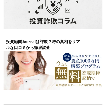
投資顧問Journalは詐欺？噂の真相をリア
ルな口コミから徹底調査