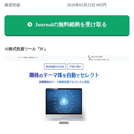
推奨売値
2026年03月25日 995円
Journalの無料銘柄を受け取る
AI株式投資ツール『IF』