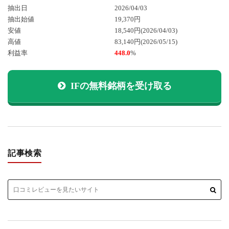
抽出日
2026/04/03
抽出始値
19,370円
安値
18,540円
(2026/04/03)
高値
83,140円
(2026/05/15)
利益率
448.0
%
IFの無料銘柄を受け取る
記事検索