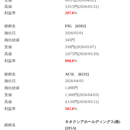
安値
991円(2026/04/02)
高値
3,015円(2026/05/22)
利益率
297.0
%
銘柄名
FIG [4392]
抽出日
2026/05/01
抽出始値
345円
安値
339円(2026/05/07)
高値
3,075円(2026/05/20)
利益率
890.0
%
銘柄名
ACSL [6232]
抽出日
2026/04/03
抽出始値
1,498円
安値
1,366円(2026/04/03)
高値
4,130円(2026/05/12)
利益率
302.0
%
キオクシアホールディングス(株)
銘柄名
[285A]