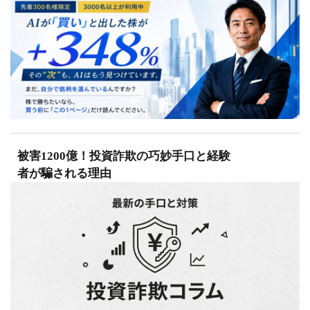
被害1200億！投資詐欺の巧妙手口と経験
者が騙される理由