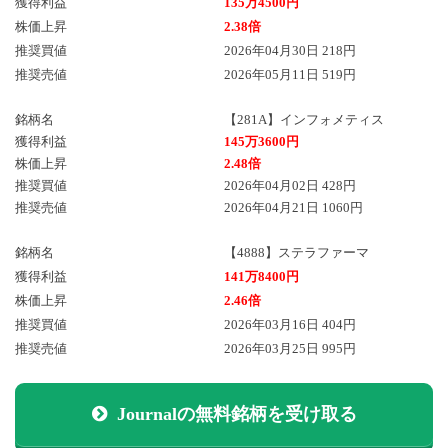
獲得利益
135万4500円
株価上昇
2.38倍
推奨買値
2026年04月30日 218円
推奨売値
2026年05月11日 519円
銘柄名
【281A】インフォメティス
獲得利益
145万3600円
株価上昇
2.48倍
推奨買値
2026年04月02日 428円
推奨売値
2026年04月21日 1060円
銘柄名
【4888】ステラファーマ
獲得利益
141万8400円
株価上昇
2.46倍
推奨買値
2026年03月16日 404円
推奨売値
2026年03月25日 995円
Journalの無料銘柄を受け取る