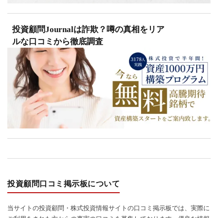
投資顧問Journalは詐欺？噂の真相をリア
ルな口コミから徹底調査
投資顧問口コミ掲示板について
当サイトの投資顧問・株式投資情報サイトの口コミ掲示板では、実際に