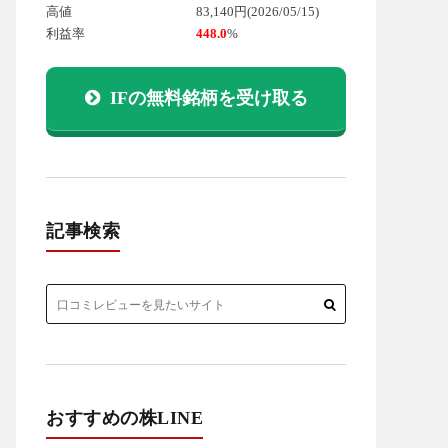
高値
83,140円
(2026/05/15)
利益率
448.0
%
IFの無料銘柄を受け取る
記事検索
おすすめの株LINE