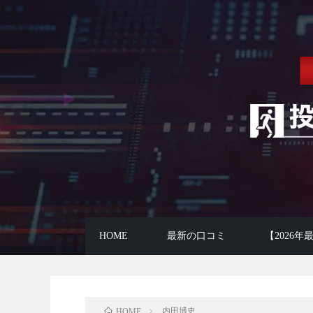
HOME
最新の口コミ
【2026
内田博史
HOME