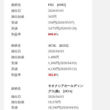
銘柄名
FIG [4392]
抽出日
2026/05/01
抽出始値
345円
安値
339円(2026/05/07)
高値
3,075円(2026/05/20)
利益率
890.0
%
銘柄名
ACSL [6232]
抽出日
2026/04/03
抽出始値
1,498円
安値
1,366円(2026/04/03)
高値
4,130円(2026/05/12)
利益率
302.0
%
キオクシアホールディン
銘柄名
グス(株) [285A]
抽出日
2026/04/03
抽出始値
19,370円
安値
18,540円
(2026/04/03)