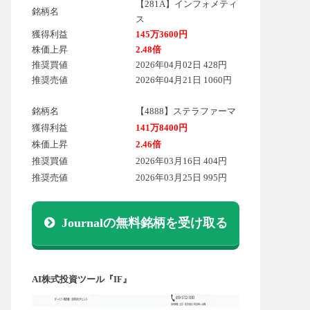
【281A】インフォメティ
銘柄名
ス
獲得利益
145万3600円
株価上昇
2.48倍
推奨買値
2026年04月02日 428円
推奨売値
2026年04月21日 1060円
銘柄名
【4888】ステラファーマ
獲得利益
141万8400円
株価上昇
2.46倍
推奨買値
2026年03月16日 404円
推奨売値
2026年03月25日 995円
Journalの無料銘柄を受け取る
AI株式投資ツール『IF』