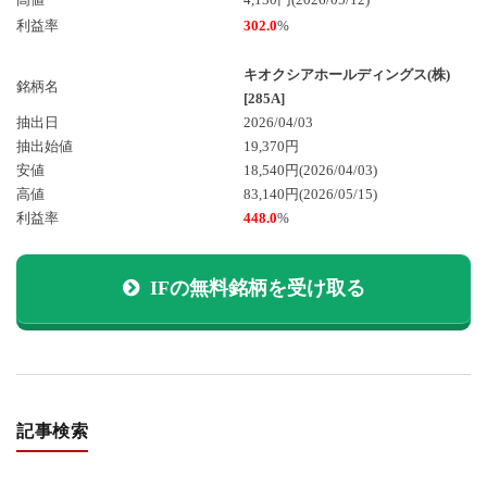
利益率
302.0
%
キオクシアホールディングス(株)
銘柄名
[285A]
抽出日
2026/04/03
抽出始値
19,370円
安値
18,540円
(2026/04/03)
高値
83,140円
(2026/05/15)
利益率
448.0
%
IFの無料銘柄を受け取る
記事検索