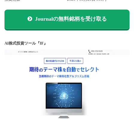
Journalの無料銘柄を受け取る
AI株式投資ツール『IF』