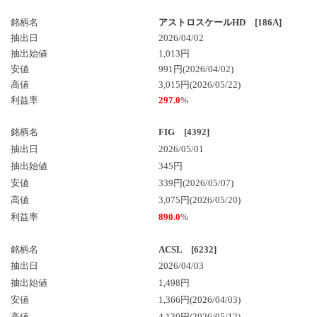
銘柄名
アストロスケールHD [186A]
抽出日
2026/04/02
抽出始値
1,013円
安値
991円(2026/04/02)
高値
3,015円(2026/05/22)
利益率
297.0
%
銘柄名
FIG [4392]
抽出日
2026/05/01
抽出始値
345円
安値
339円(2026/05/07)
高値
3,075円(2026/05/20)
利益率
890.0
%
銘柄名
ACSL [6232]
抽出日
2026/04/03
抽出始値
1,498円
安値
1,366円(2026/04/03)
高値
4,130円(2026/05/12)