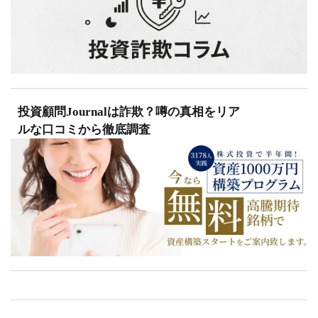
投資顧問Journalは詐欺？噂の真相をリア
ルな口コミから徹底調査