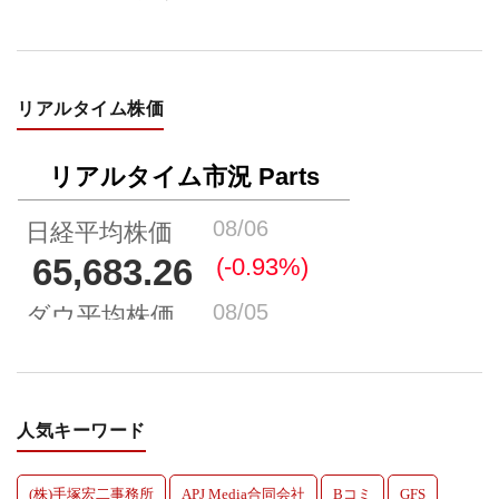
リアルタイム株価
人気キーワード
(株)手塚宏二事務所
APJ Media合同会社
Bコミ
GFS