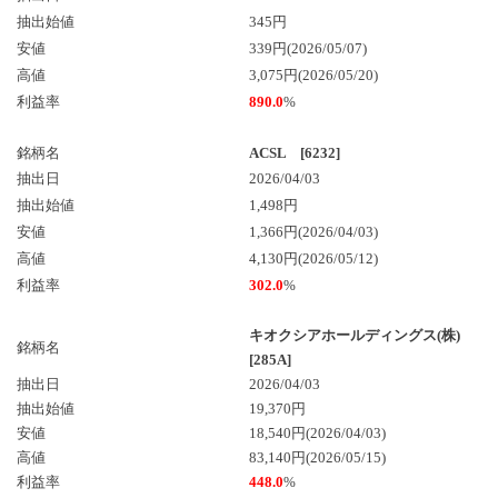
抽出始値
345円
安値
339円(2026/05/07)
高値
3,075円(2026/05/20)
利益率
890.0
%
銘柄名
ACSL [6232]
抽出日
2026/04/03
抽出始値
1,498円
安値
1,366円(2026/04/03)
高値
4,130円(2026/05/12)
利益率
302.0
%
キオクシアホールディングス(株)
銘柄名
[285A]
抽出日
2026/04/03
抽出始値
19,370円
安値
18,540円
(2026/04/03)
高値
83,140円
(2026/05/15)
利益率
448.0
%