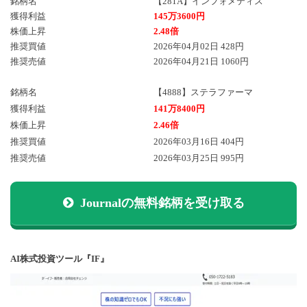
銘柄名
【281A】インフォメティス
獲得利益
145万3600円
株価上昇
2.48倍
推奨買値
2026年04月02日 428円
推奨売値
2026年04月21日 1060円
銘柄名
【4888】ステラファーマ
獲得利益
141万8400円
株価上昇
2.46倍
推奨買値
2026年03月16日 404円
推奨売値
2026年03月25日 995円
Journalの無料銘柄を受け取る
AI株式投資ツール『IF』