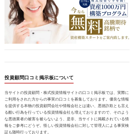
投資顧問口コミ掲示板について
当サイトの投資顧問・株式投資情報サイトの口コミ掲示板では、実際に
ご利用をされた方からの事実の口コミを募集しております。優良な情報
を提供する本物の投資顧問会社や情報会社とは違い、悪徳詐欺とも言え
る酷い行為を行っている投資情報会社も増えておりますので、そのよう
な悪徳業者の被害を被らないよう、是非、当サイトに掲載されている情
報をご参考にどうぞ。怪しい投資情報会社に対して管理人による事実検
証も随時行っております。