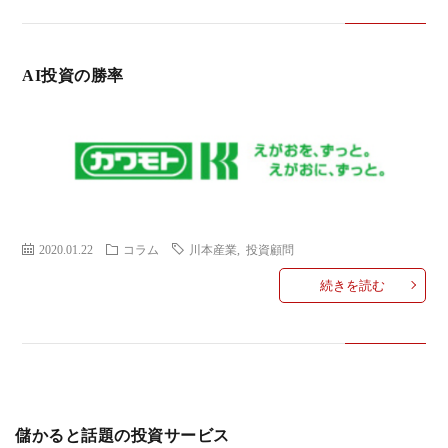
AI投資の勝率
2020.01.22
コラム
川本産業
,
投資顧問
続きを読む
儲かると話題の投資サービス