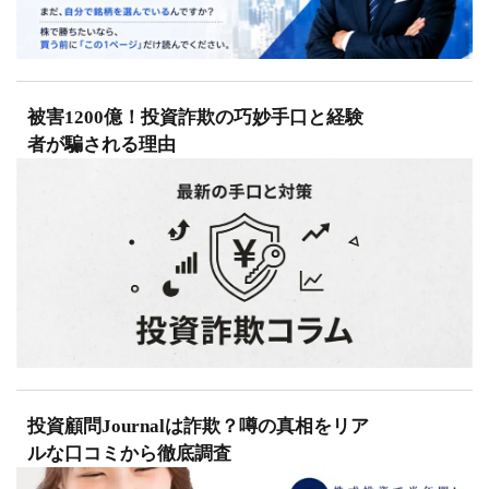
被害1200億！投資詐欺の巧妙手口と経験
者が騙される理由
投資顧問Journalは詐欺？噂の真相をリア
ルな口コミから徹底調査