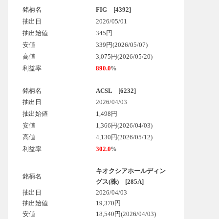
銘柄名
FIG [4392]
抽出日
2026/05/01
抽出始値
345円
安値
339円(2026/05/07)
高値
3,075円(2026/05/20)
利益率
890.0
%
銘柄名
ACSL [6232]
抽出日
2026/04/03
抽出始値
1,498円
安値
1,366円(2026/04/03)
高値
4,130円(2026/05/12)
利益率
302.0
%
キオクシアホールディン
銘柄名
グス(株) [285A]
抽出日
2026/04/03
抽出始値
19,370円
安値
18,540円
(2026/04/03)