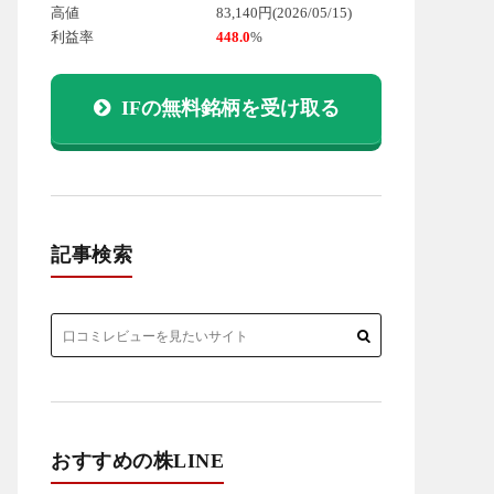
高値
83,140円
(2026/05/15)
利益率
448.0
%
IFの無料銘柄を受け取る
記事検索
おすすめの株LINE