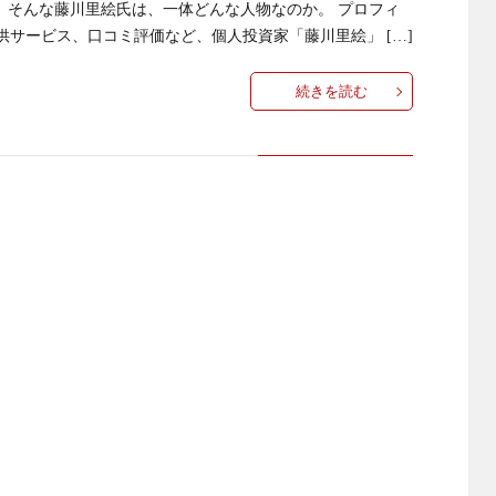
 そんな藤川里絵氏は、一体どんな人物なのか。 プロフィ
供サービス、口コミ評価など、個人投資家「藤川里絵」 […]
続きを読む