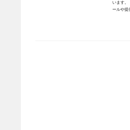
います。
ールや提