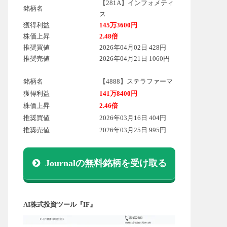
【281A】インフォメティ
銘柄名
ス
獲得利益
145万3600円
株価上昇
2.48倍
推奨買値
2026年04月02日 428円
推奨売値
2026年04月21日 1060円
銘柄名
【4888】ステラファーマ
獲得利益
141万8400円
株価上昇
2.46倍
推奨買値
2026年03月16日 404円
推奨売値
2026年03月25日 995円
Journalの無料銘柄を受け取る
AI株式投資ツール『IF』