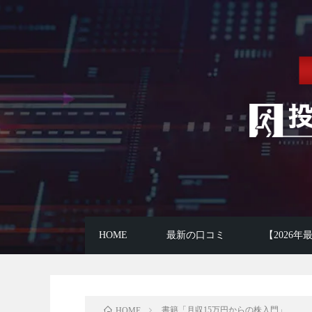
HOME
最新の口コミ
【2026
書籍「月収15万円からの株入門」
HOME