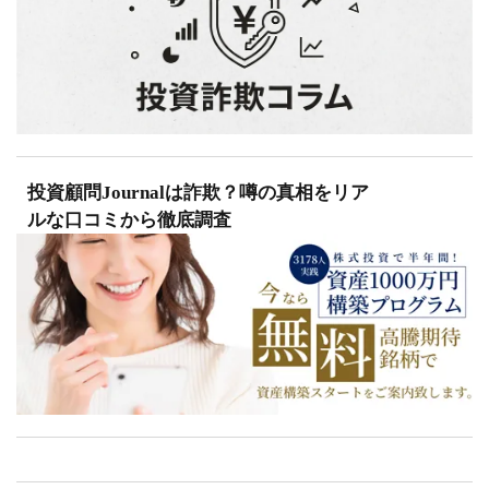
投資顧問Journalは詐欺？噂の真相をリア
ルな口コミから徹底調査