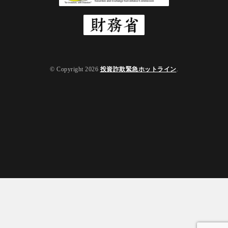
© Copyright 2026
投資詐欺緊急ホットライン
.