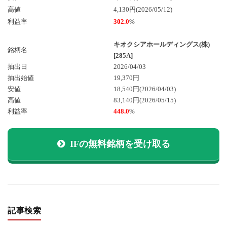
高値
4,130円(2026/05/12)
利益率
302.0
%
キオクシアホールディングス(株)
銘柄名
[285A]
抽出日
2026/04/03
抽出始値
19,370円
安値
18,540円
(2026/04/03)
高値
83,140円
(2026/05/15)
利益率
448.0
%
IFの無料銘柄を受け取る
記事検索