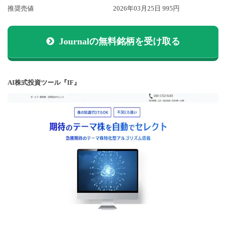
推奨売値
2026年03月25日 995円
Journalの無料銘柄を受け取る
AI株式投資ツール『IF』