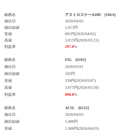
銘柄名
アストロスケールHD [186A]
抽出日
2026/04/02
抽出始値
1,013円
安値
991円(2026/04/02)
高値
3,015円(2026/05/22)
利益率
297.0
%
銘柄名
FIG [4392]
抽出日
2026/05/01
抽出始値
345円
安値
339円(2026/05/07)
高値
3,075円(2026/05/20)
利益率
890.0
%
銘柄名
ACSL [6232]
抽出日
2026/04/03
抽出始値
1,498円
安値
1,366円(2026/04/03)