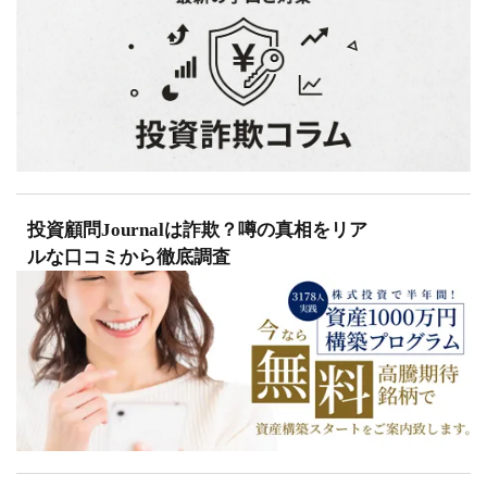
投資顧問Journalは詐欺？噂の真相をリア
ルな口コミから徹底調査