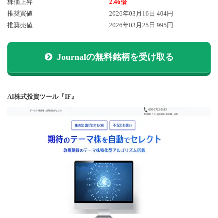
株価上昇
2.46倍
推奨買値
2026年03月16日 404円
推奨売値
2026年03月25日 995円
Journalの無料銘柄を受け取る
AI株式投資ツール『IF』