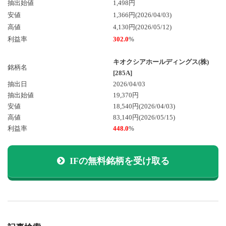
抽出始値
1,498円
安値
1,366円(2026/04/03)
高値
4,130円(2026/05/12)
利益率
302.0
%
キオクシアホールディングス(株)
銘柄名
[285A]
抽出日
2026/04/03
抽出始値
19,370円
安値
18,540円
(2026/04/03)
高値
83,140円
(2026/05/15)
利益率
448.0
%
IFの無料銘柄を受け取る