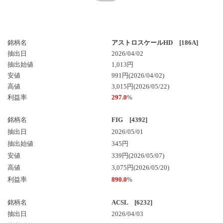
銘柄名
アストロスケールHD [186A]
抽出日
2026/04/02
抽出始値
1,013円
安値
991円(2026/04/02)
高値
3,015円(2026/05/22)
利益率
297.0
%
銘柄名
FIG [4392]
抽出日
2026/05/01
抽出始値
345円
安値
339円(2026/05/07)
高値
3,075円(2026/05/20)
利益率
890.0
%
銘柄名
ACSL [6232]
抽出日
2026/04/03