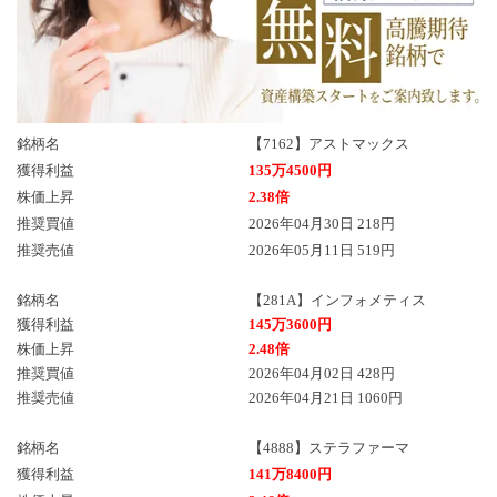
銘柄名
【7162】アストマックス
獲得利益
135万4500円
株価上昇
2.38倍
推奨買値
2026年04月30日 218円
推奨売値
2026年05月11日 519円
銘柄名
【281A】インフォメティス
獲得利益
145万3600円
株価上昇
2.48倍
推奨買値
2026年04月02日 428円
推奨売値
2026年04月21日 1060円
銘柄名
【4888】ステラファーマ
獲得利益
141万8400円