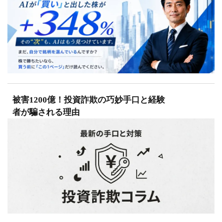
被害1200億！投資詐欺の巧妙手口と経験
者が騙される理由