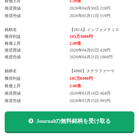
株価上昇
2.38倍
推奨買値
2026年04月30日 218円
推奨売値
2026年05月11日 519円
銘柄名
【281A】インフォメティス
獲得利益
145万3600円
株価上昇
2.48倍
推奨買値
2026年04月02日 428円
推奨売値
2026年04月21日 1060円
銘柄名
【4888】ステラファーマ
獲得利益
141万8400円
株価上昇
2.46倍
推奨買値
2026年03月16日 404円
推奨売値
2026年03月25日 995円
Journalの無料銘柄を受け取る