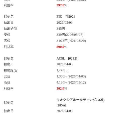
利益率
297.0
%
銘柄名
FIG [4392]
抽出日
2026/05/01
抽出始値
345円
安値
339円(2026/05/07)
高値
3,075円(2026/05/20)
利益率
890.0
%
銘柄名
ACSL [6232]
抽出日
2026/04/03
抽出始値
1,498円
安値
1,366円(2026/04/03)
高値
4,130円(2026/05/12)
利益率
302.0
%
キオクシアホールディングス(株)
銘柄名
[285A]
抽出日
2026/04/03