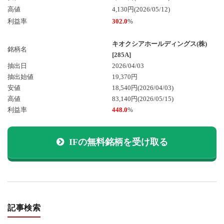
高値
4,130円(2026/05/12)
利益率
302.0
%
キオクシアホールディングス(株)
銘柄名
[285A]
抽出日
2026/04/03
抽出始値
19,370円
安値
18,540円
(2026/04/03)
高値
83,140円
(2026/05/15)
利益率
448.0
%
IFの無料銘柄を受け取る
記事検索