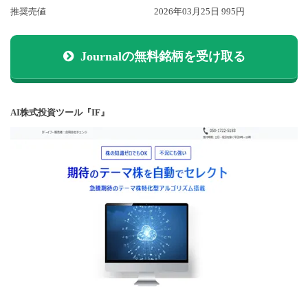
推奨売値
2026年03月25日 995円
Journalの無料銘柄を受け取る
AI株式投資ツール『IF』