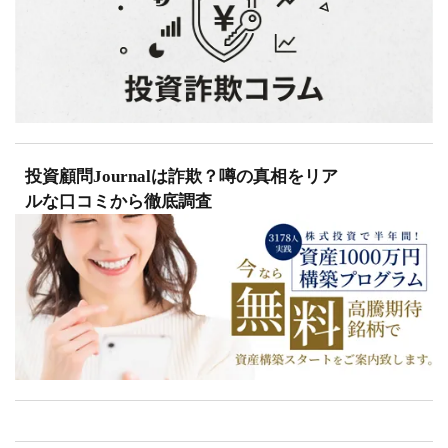
投資顧問Journalは詐欺？噂の真相をリア
ルな口コミから徹底調査