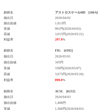
銘柄名
アストロスケールHD [186A]
抽出日
2026/04/02
抽出始値
1,013円
安値
991円(2026/04/02)
高値
3,015円(2026/05/22)
利益率
297.0
%
銘柄名
FIG [4392]
抽出日
2026/05/01
抽出始値
345円
安値
339円(2026/05/07)
高値
3,075円(2026/05/20)
利益率
890.0
%
銘柄名
ACSL [6232]
抽出日
2026/04/03
抽出始値
1,498円
安値
1,366円(2026/04/03)