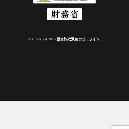
© Copyright 2026
投資詐欺緊急ホットライン
.