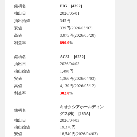
銘柄名
FIG [4392]
抽出日
2026/05/01
抽出始値
345円
安値
339円(2026/05/07)
高値
3,075円(2026/05/20)
利益率
890.0
%
銘柄名
ACSL [6232]
抽出日
2026/04/03
抽出始値
1,498円
安値
1,366円(2026/04/03)
高値
4,130円(2026/05/12)
利益率
302.0
%
キオクシアホールディン
銘柄名
グス(株) [285A]
抽出日
2026/04/03
抽出始値
19,370円
安値
18,540円
(2026/04/03)