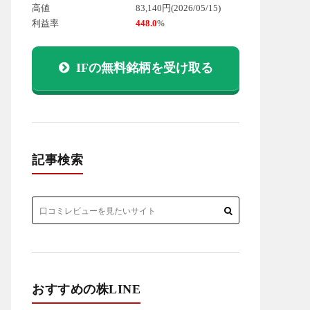
高値
83,140円
(2026/05/15)
利益率
448.0
%
IFの無料銘柄を受け取る
記事検索
おすすめの株LINE