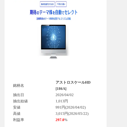
アストロスケールHD
銘柄名
[186A]
抽出日
2026/04/02
抽出始値
1,013円
安値
991円(2026/04/02)
高値
3,015円(2026/05/22)
利益率
297.0
%