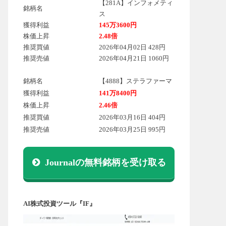
【281A】インフォメティ
銘柄名
ス
獲得利益
145万3600円
株価上昇
2.48倍
推奨買値
2026年04月02日 428円
推奨売値
2026年04月21日 1060円
銘柄名
【4888】ステラファーマ
獲得利益
141万8400円
株価上昇
2.46倍
推奨買値
2026年03月16日 404円
推奨売値
2026年03月25日 995円
Journalの無料銘柄を受け取る
AI株式投資ツール『IF』