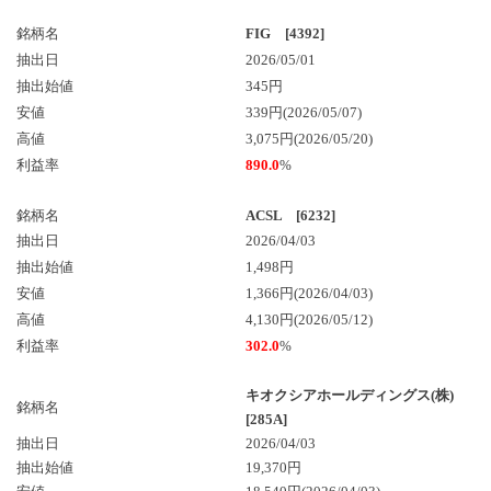
銘柄名
FIG [4392]
抽出日
2026/05/01
抽出始値
345円
安値
339円(2026/05/07)
高値
3,075円(2026/05/20)
利益率
890.0
%
銘柄名
ACSL [6232]
抽出日
2026/04/03
抽出始値
1,498円
安値
1,366円(2026/04/03)
高値
4,130円(2026/05/12)
利益率
302.0
%
キオクシアホールディングス(株)
銘柄名
[285A]
抽出日
2026/04/03
抽出始値
19,370円