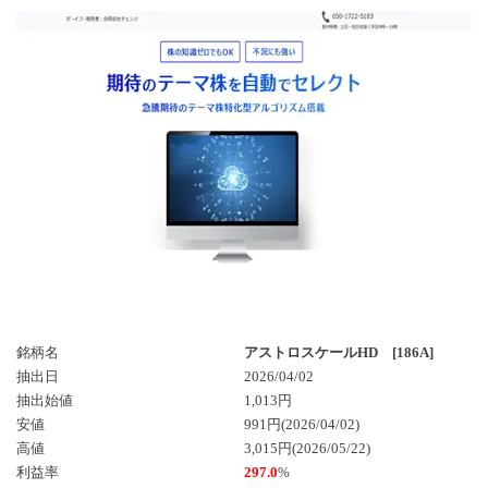
銘柄名
アストロスケールHD [186A]
抽出日
2026/04/02
抽出始値
1,013円
安値
991円(2026/04/02)
高値
3,015円(2026/05/22)
利益率
297.0
%