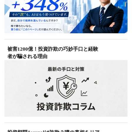
被害1200億！投資詐欺の巧妙手口と経験
者が騙される理由