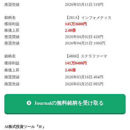
推奨売値
2026年05月11日 519円
銘柄名
【281A】インフォメティス
獲得利益
145万3600円
株価上昇
2.48倍
推奨買値
2026年04月02日 428円
推奨売値
2026年04月21日 1060円
銘柄名
【4888】ステラファーマ
獲得利益
141万8400円
株価上昇
2.46倍
推奨買値
2026年03月16日 404円
推奨売値
2026年03月25日 995円
Journalの無料銘柄を受け取る
AI株式投資ツール『IF』