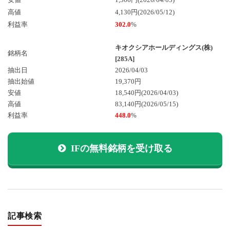
高値
4,130円(2026/05/12)
利益率
302.0
%
キオクシアホールディングス(株)
銘柄名
[285A]
抽出日
2026/04/03
抽出始値
19,370円
安値
18,540円
(2026/04/03)
高値
83,140円
(2026/05/15)
利益率
448.0
%
IFの無料銘柄を受け取る
記事検索