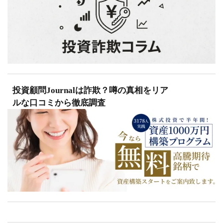
投資顧問Journalは詐欺？噂の真相をリア
ルな口コミから徹底調査