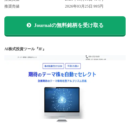
推奨売値
2026年03月25日 995円
Journalの無料銘柄を受け取る
AI株式投資ツール『IF』