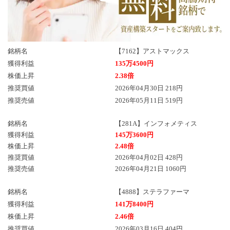
銘柄名
【7162】アストマックス
獲得利益
135万4500円
株価上昇
2.38倍
推奨買値
2026年04月30日 218円
推奨売値
2026年05月11日 519円
銘柄名
【281A】インフォメティス
獲得利益
145万3600円
株価上昇
2.48倍
推奨買値
2026年04月02日 428円
推奨売値
2026年04月21日 1060円
銘柄名
【4888】ステラファーマ
獲得利益
141万8400円
株価上昇
2.46倍
推奨買値
2026年03月16日 404円