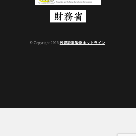
© Copyright 2026
投資詐欺緊急ホットライン
.