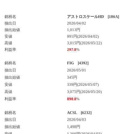
銘柄名
アストロスケールHD [186A]
抽出日
2026/04/02
抽出始値
1,013円
安値
991円(2026/04/02)
高値
3,015円(2026/05/22)
利益率
297.0
%
銘柄名
FIG [4392]
抽出日
2026/05/01
抽出始値
345円
安値
339円(2026/05/07)
高値
3,075円(2026/05/20)
利益率
890.0
%
銘柄名
ACSL [6232]
抽出日
2026/04/03
抽出始値
1,498円
安値
1,366円(2026/04/03)