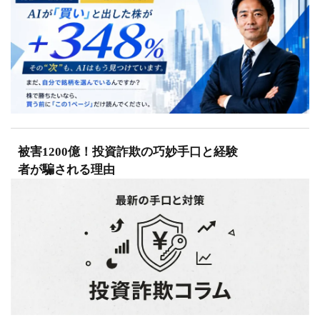
被害1200億！投資詐欺の巧妙手口と経験
者が騙される理由