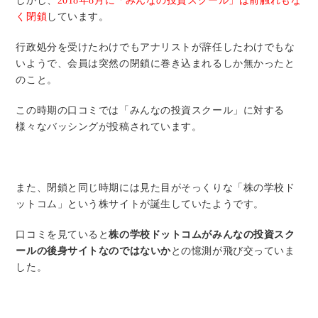
しかし、
2018年8月に「みんなの投資スクール」は前触れもな
く閉鎖
しています。
行政処分を受けたわけでもアナリストが辞任したわけでもな
いようで、会員は突然の閉鎖に巻き込まれるしか無かったと
のこと。
この時期の口コミでは「みんなの投資スクール」に対する
様々なバッシングが投稿されています。
また、閉鎖と同じ時期には見た目がそっくりな「株の学校ド
ットコム」という株サイトが誕生していたようです。
口コミを見ていると
株の学校ドットコムがみんなの投資スク
ールの後身サイトなのではないか
との憶測が飛び交っていま
した。