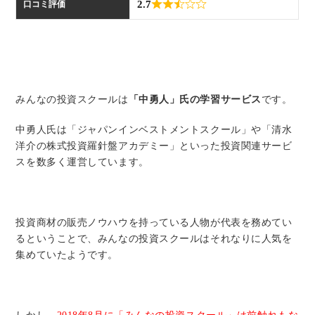
2.7
口コミ評価
い
合
わ
みんなの投資スクールは
「中勇人」氏の学習サービス
です。
せ
中勇人氏は「ジャパンインベストメントスクール」や「清水
洋介の株式投資羅針盤アカデミー」といった投資関連サービ
スを数多く運営しています。
投資商材の販売ノウハウを持っている人物が代表を務めてい
るということで、みんなの投資スクールはそれなりに人気を
集めていたようです。