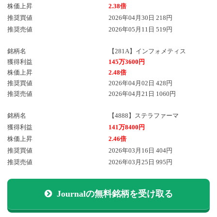
株価上昇
2.38倍
推奨買値
2026年04月30日 218円
推奨売値
2026年05月11日 519円
銘柄名
【281A】インフォメティス
獲得利益
145万3600円
株価上昇
2.48倍
推奨買値
2026年04月02日 428円
推奨売値
2026年04月21日 1060円
銘柄名
【4888】ステラファーマ
獲得利益
141万8400円
株価上昇
2.46倍
推奨買値
2026年03月16日 404円
推奨売値
2026年03月25日 995円
Journalの無料銘柄を受け取る