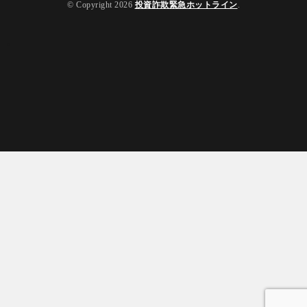
© Copyright 2026
投資詐欺緊急ホットライン
.