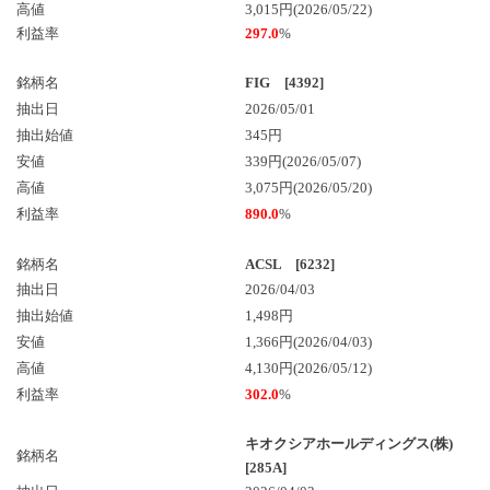
高値
3,015円(2026/05/22)
利益率
297.0
%
銘柄名
FIG [4392]
抽出日
2026/05/01
抽出始値
345円
安値
339円(2026/05/07)
高値
3,075円(2026/05/20)
利益率
890.0
%
銘柄名
ACSL [6232]
抽出日
2026/04/03
抽出始値
1,498円
安値
1,366円(2026/04/03)
高値
4,130円(2026/05/12)
利益率
302.0
%
キオクシアホールディングス(株)
銘柄名
[285A]