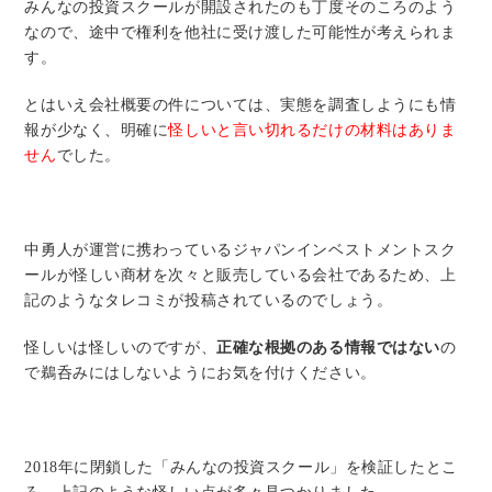
みんなの投資スクールが開設されたのも丁度そのころのよう
なので、途中で権利を他社に受け渡した可能性が考えられま
す。
とはいえ会社概要の件については、実態を調査しようにも情
報が少なく、明確に
怪しいと言い切れるだけの材料はありま
せん
でした。
中勇人が運営に携わっているジャパンインベストメントスク
ールが怪しい商材を次々と販売している会社であるため、上
記のようなタレコミが投稿されているのでしょう。
怪しいは怪しいのですが、
正確な根拠のある情報ではない
の
で鵜呑みにはしないようにお気を付けください。
2018年に閉鎖した「みんなの投資スクール」を検証したとこ