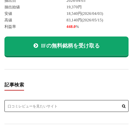
抽出日
2026/04/03
抽出始値
19,370円
安値
18,540円
(2026/04/03)
高値
83,140円
(2026/05/15)
利益率
448.0
%
IFの無料銘柄を受け取る
記事検索