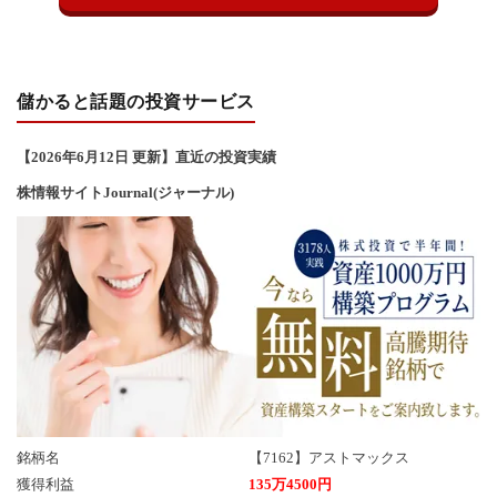
儲かると話題の投資サービス
【2026年6
月12
日 更新】直近の投資実績
株情報サイトJournal(ジャーナル)
銘柄名
【7162】アストマックス
獲得利益
135万4500円