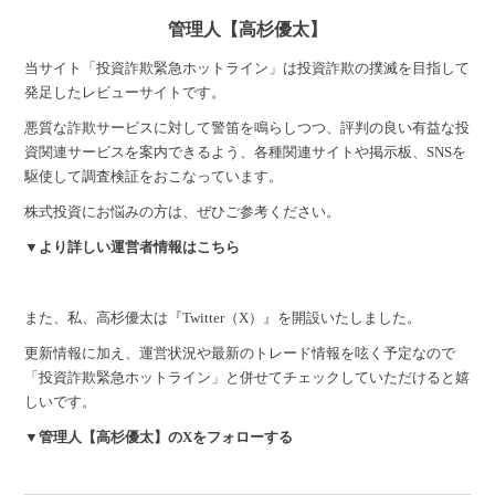
管理人【高杉優太】
当サイト「投資詐欺緊急ホットライン」は投資詐欺の撲滅を目指して
発足したレビューサイトです。
悪質な詐欺サービスに対して警笛を鳴らしつつ、評判の良い有益な投
資関連サービスを案内できるよう、各種関連サイトや掲示板、SNSを
駆使して調査検証をおこなっています。
株式投資にお悩みの方は、ぜひご参考ください。
▼より詳しい運営者情報はこちら
また、私、高杉優太は『Twitter（X）』を開設いたしました。
更新情報に加え、運営状況や最新のトレード情報を呟く予定なので
「投資詐欺緊急ホットライン」と併せてチェックしていただけると嬉
しいです。
▼管理人【高杉優太】のXをフォローする