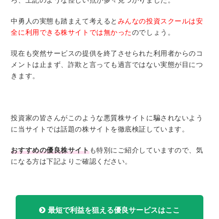
ろ、上記のような怪しい点が多々見つかりました。
中勇人の実態も踏まえて考えると
みんなの投資スクールは安
全に利用できる株サイトでは無かった
のでしょう。
現在も突然サービスの提供を終了させられた利用者からのコ
メントは止まず、詐欺と言っても過言ではない実態が目につ
きます。
投資家の皆さんがこのような悪質株サイトに騙されないよう
に当サイトでは話題の株サイトを徹底検証しています。
おすすめの優良株サイト
も特別にご紹介していますので、気
になる方は下記よりご確認ください。
最短で利益を狙える優良サービスはここ