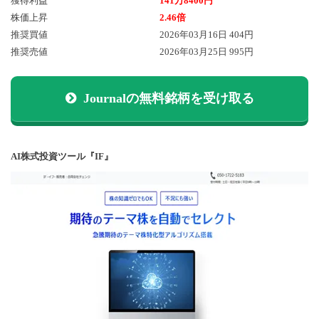
獲得利益
141万8400円
株価上昇
2.46倍
推奨買値
2026年03月16日 404円
推奨売値
2026年03月25日 995円
Journalの無料銘柄を受け取る
AI株式投資ツール『IF』