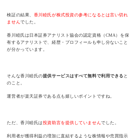
検証の結果、
香川睦氏が株式投資の参考になるとは言い切れ
ません
でした。
香川睦氏は日本証券アナリスト協会の認定資格（CMA）を保
有するアナリストで、経歴・プロフィールも申し分ないこと
が分かっています。
そんな香川睦氏の
提供サービスはすべて無料で利用できる
と
のこと。
運営者が楽天証券である点も嬉しいポイントですね。
ただ、香川睦氏は
投資助言を提供していません
でした。
利用者が獲得利益の増加に直結するような株情報や売買指示