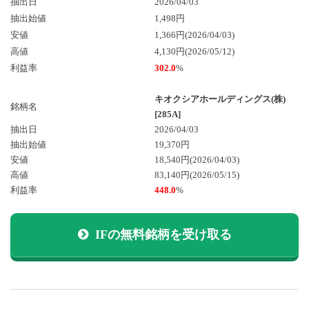
抽出日
2026/04/03
抽出始値
1,498円
安値
1,366円(2026/04/03)
高値
4,130円(2026/05/12)
利益率
302.0
%
キオクシアホールディングス(株)
銘柄名
[285A]
抽出日
2026/04/03
抽出始値
19,370円
安値
18,540円
(2026/04/03)
高値
83,140円
(2026/05/15)
利益率
448.0
%
IFの無料銘柄を受け取る