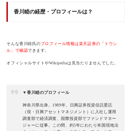
香川睦の経歴・プロフィールは？
そんな香川睦氏の
プロフィール情報は楽天証券の「トウシ
ル」で確認
できます。
オフィシャルサイトやWikipediaは見当たりませんでした。
▼香川睦のプロフィール
神奈川県出身。1989年、日興証券投資信託委託
（現・日興アセットマネジメント）に入社し運用
調査部で経済調査、国際投資部でファンドマネー
ジャーに従事。この間、約5年にわたり米国現地法