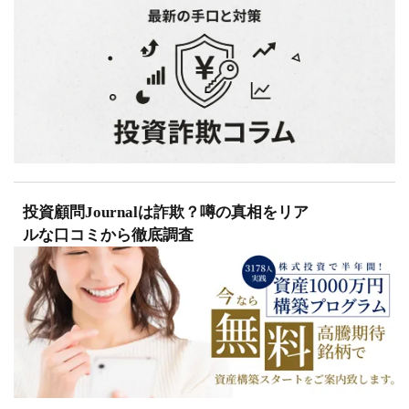
投資顧問Journalは詐欺？噂の真相をリア
ルな口コミから徹底調査