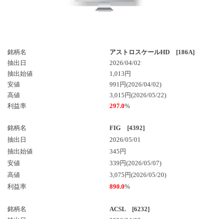
銘柄名
アストロスケールHD [186A]
抽出日
2026/04/02
抽出始値
1,013円
安値
991円(2026/04/02)
高値
3,015円(2026/05/22)
利益率
297.0
%
銘柄名
FIG [4392]
抽出日
2026/05/01
抽出始値
345円
安値
339円(2026/05/07)
高値
3,075円(2026/05/20)
利益率
890.0
%
銘柄名
ACSL [6232]