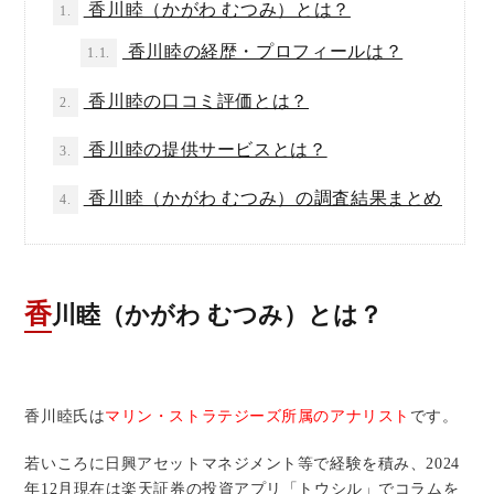
香川睦（かがわ むつみ）とは？
1.
香川睦の経歴・プロフィールは？
1.1.
香川睦の口コミ評価とは？
2.
香川睦の提供サービスとは？
3.
香川睦（かがわ むつみ）の調査結果まとめ
4.
香川睦（かがわ むつみ）とは？
香川睦氏は
マリン・ストラテジーズ所属のアナリスト
です。
若いころに日興アセットマネジメント等で経験を積み、2024
年12月現在は楽天証券の投資アプリ「トウシル」でコラムを