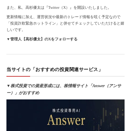
また、私、高杉優太は『Twitter（X）』を開設いたしました。
更新情報に加え、運営状況や最新のトレード情報を呟く予定なので
「投資詐欺緊急ホットライン」と併せてチェックしていただけると嬉
しいです。
▼管理人【高杉優太】のXをフォローする
当サイトの「おすすめの投資関連サービス」
▼株式投資での資産形成には、株情報サイト「Answer（アンサ
ー）」がおすすめ