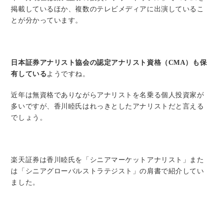
掲載しているほか、複数のテレビメディアに出演しているこ
とが分かっています。
日本証券アナリスト協会の認定アナリスト資格（CMA）も保
有している
ようですね。
近年は無資格でありながらアナリストを名乗る個人投資家が
多いですが、香川睦氏はれっきとしたアナリストだと言える
でしょう。
楽天証券は香川睦氏を「シニアマーケットアナリスト」また
は「シニアグローバルストラテジスト」の肩書で紹介してい
ました。