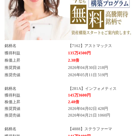
銘柄名
【7162】アストマックス
獲得利益
135万4500円
株価上昇
2.38倍
推奨買値
2026年04月30日 218円
推奨売値
2026年05月11日 519円
銘柄名
【281A】インフォメティス
獲得利益
145万3600円
株価上昇
2.48倍
推奨買値
2026年04月02日 428円
推奨売値
2026年04月21日 1060円
銘柄名
【4888】ステラファーマ