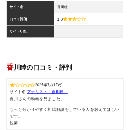
サイト名
香川睦
2.3
口コミ評価
サイトURL
香川睦の口コミ・評判
2025年1月17日
サイト名
アナリスト「香川睦」
香川さんの動画を見ました。
もっと分かりやすく相場解説をしている人を教えてほしい
です。
佐藤