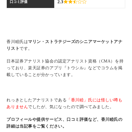
2.3
口コミ評価
い
合
わ
香川睦氏は
マリン・ストラテジーズのシニアマーケットアナ
リスト
です。
せ
日本証券アナリスト協会の認定アナリスト資格（CMA）を持
っており、楽天証券のアプリ『トウシル』などでコラムを掲
載していることが分かっています。
れっきとしたアナリストである
「香川睦」氏には怪しい噂も
ありません
でしたが、気になったので調べてみました。
プロフィールや提供サービス、口コミ評価など、香川睦氏の
詳細は当記事をご覧ください。