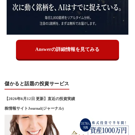
Answerの詳細情報を見てみる
儲かると話題の投資サービス
【2026年6
月12
日 更新】直近の投資実績
株情報サイトJournal(ジャーナル)