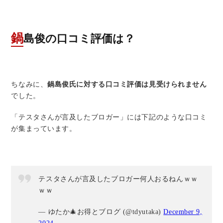
鍋島俊の口コミ評価は？
ちなみに、
鍋島俊氏に対する口コミ評価は見受けられません
でした。
「テスタさんが言及したブロガー」には下記のような口コミ
が集まっています。
テスタさんが言及したブロガー何人おるねんｗｗ
ｗｗ
— ゆたか🎄お得とブログ (@tdyutaka)
December 9,