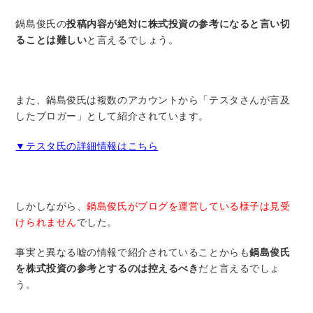
鍋島俊氏の
投稿内容が絶対に株式投資の参考になると言い切
ることは難しい
と言えるでしょう。
また、鍋島俊氏は複数のアカウントから「テスタさんが言及
したブロガー」として紹介されています。
▼テスタ氏の詳細情報はこちら
しかしながら、
鍋島俊氏がブログを運営している様子は見受
けられません
でした。
事実と異なる嘘の情報で紹介されていることからも
鍋島俊氏
を株式投資の参考とするのは控えるべき
だと言えるでしょ
う。