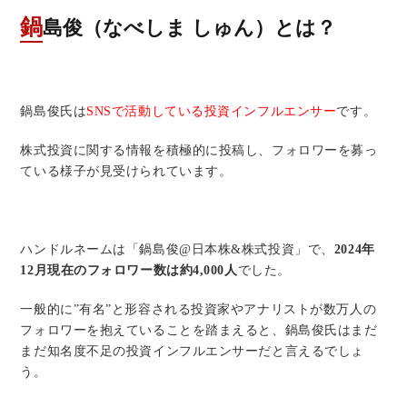
鍋島俊（なべしま しゅん）とは？
鍋島俊氏は
SNSで活動している投資インフルエンサー
です。
株式投資に関する情報を積極的に投稿し、フォロワーを募っ
ている様子が見受けられています。
ハンドルネームは「鍋島俊@日本株&株式投資」で、
2024年
12月現在のフォロワー数は約4,000人
でした。
一般的に”有名”と形容される投資家やアナリストが数万人の
フォロワーを抱えていることを踏まえると、鍋島俊氏はまだ
まだ知名度不足の投資インフルエンサーだと言えるでしょ
う。