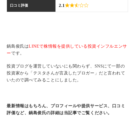
い
2.1
口コミ評価
合
わ
鍋島俊氏は
LINEで株情報を提供している投資インフルエンサ
せ
ー
です。
投資ブログを運営していないにも関わらず、SNSにて一部の
投資家から「テスタさんが言及したブロガー」だと言われて
いたので調べてみることにしました。
最新情報はもちろん、プロフィールや提供サービス、口コミ
評価など、鍋島俊氏の詳細は当記事でご覧ください。