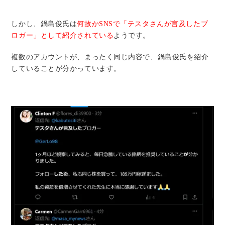
しかし、鍋島俊氏は
何故かSNSで「テスタさんが言及したブ
ロガー」として紹介されている
ようです。
複数のアカウントが、まったく同じ内容で、鍋島俊氏を紹介
していることが分かっています。