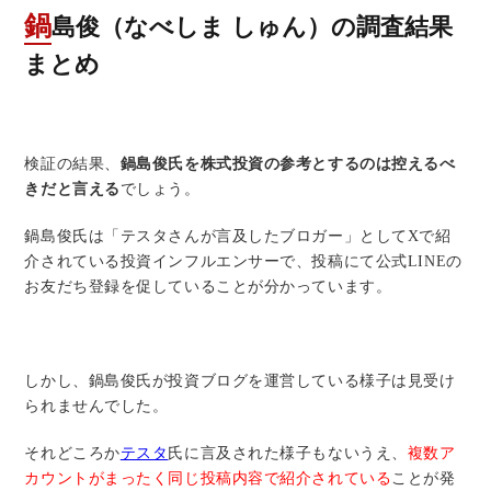
鍋島俊（なべしま しゅん）の調査結果
まとめ
検証の結果、
鍋島俊氏を株式投資の参考とするのは控えるべ
きだと言える
でしょう。
鍋島俊氏は「テスタさんが言及したブロガー」としてXで紹
介されている投資インフルエンサーで、投稿にて公式LINEの
お友だち登録を促していることが分かっています。
しかし、鍋島俊氏が投資ブログを運営している様子は見受け
られませんでした。
それどころか
テスタ
氏に言及された様子もないうえ、
複数ア
カウントがまったく同じ投稿内容で紹介されている
ことが発