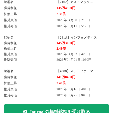
銘柄名
【7162】アストマックス
獲得利益
135万4500円
株価上昇
2.38倍
推奨買値
2026年04月30日 218円
推奨売値
2026年05月11日 519円
銘柄名
【281A】インフォメティス
獲得利益
145万3600円
株価上昇
2.48倍
推奨買値
2026年04月02日 428円
推奨売値
2026年04月21日 1060円
銘柄名
【4888】ステラファーマ
獲得利益
141万8400円
株価上昇
2.46倍
推奨買値
2026年03月16日 404円
推奨売値
2026年03月25日 995円
Journalの無料銘柄を受け取る