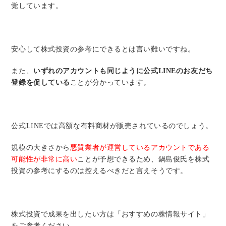
覚しています。
安心して株式投資の参考にできるとは言い難いですね。
また、
いずれのアカウントも同じように公式LINEのお友だち
登録を促している
ことが分かっています。
公式LINEでは高額な有料商材が販売されているのでしょう。
規模の大きさから
悪質業者が運営しているアカウントである
可能性が非常に高い
ことが予想できるため、鍋島俊氏を株式
投資の参考にするのは控えるべきだと言えそうです。
株式投資で成果を出したい方は「おすすめの株情報サイト」
をご参考ください。