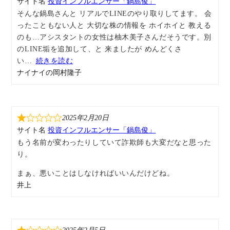
サイト名
投資インフルエンサー「鍋島俊」
そんな鍋島さんと リアルでLINEのやり取りしてます。 会
ったこともない人と 大切な株の情報を ホイホイと 教える
のも…アシスタントの女性は柚木美子さんだそうです。別
のLINE垢を追加して、と 来ましたが めんどくさ
い
続きを読む
ナイナイの岡村隆子
2025年2月20日
サイト名
投資インフルエンサー「鍋島俊」
もう名前が変わったりしていて詐欺師も大変だなと思った
り。
まぁ、悪いことはしなければいいんだけどね。
井上