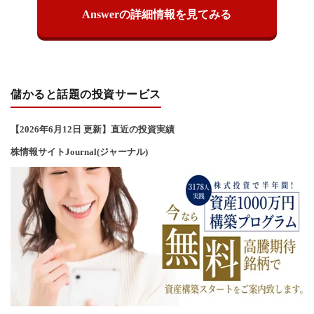
Answerの詳細情報を見てみる
儲かると話題の投資サービス
【2026年6
月12
日 更新】直近の投資実績
株情報サイトJournal(ジャーナル)