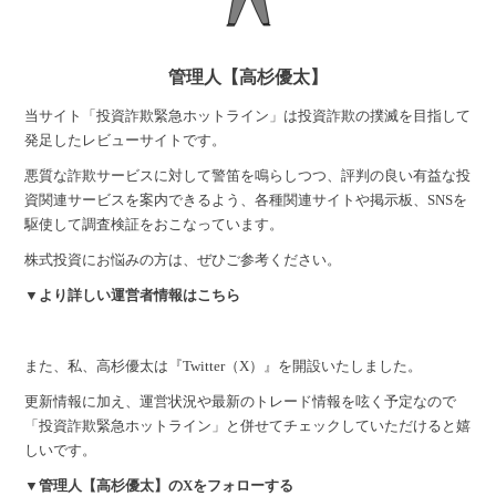
管理人【高杉優太】
当サイト「投資詐欺緊急ホットライン」は投資詐欺の撲滅を目指して
発足したレビューサイトです。
悪質な詐欺サービスに対して警笛を鳴らしつつ、評判の良い有益な投
資関連サービスを案内できるよう、各種関連サイトや掲示板、SNSを
駆使して調査検証をおこなっています。
株式投資にお悩みの方は、ぜひご参考ください。
▼より詳しい運営者情報はこちら
また、私、高杉優太は『Twitter（X）』を開設いたしました。
更新情報に加え、運営状況や最新のトレード情報を呟く予定なので
「投資詐欺緊急ホットライン」と併せてチェックしていただけると嬉
しいです。
▼管理人【高杉優太】のXをフォローする