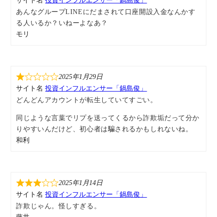
サイト名
投資インフルエンサー「鍋島俊」
あんなグループLINEにだまされて口座開設入金なんかす
る人いるか？いねーよなあ？
モリ
2025年1月29日
サイト名
投資インフルエンサー「鍋島俊」
どんどんアカウントが転生していてすごい。
同じような言葉でリプを送ってくるから詐欺垢だって分か
りやすいんだけど、初心者は騙されるかもしれないね。
和利
2025年1月14日
サイト名
投資インフルエンサー「鍋島俊」
詐欺じゃん。怪しすぎる。