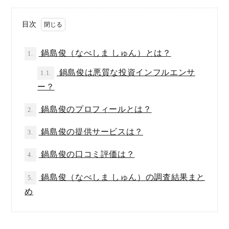
目次
鍋島俊（なべしま しゅん）とは？
1.
鍋島俊は悪質な投資インフルエンサ
1.1.
ー？
鍋島俊のプロフィールとは？
2.
鍋島俊の提供サービスは？
3.
鍋島俊の口コミ評価は？
4.
鍋島俊（なべしま しゅん）の調査結果まと
5.
め