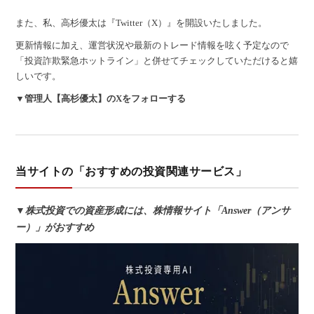
また、私、高杉優太は『Twitter（X）』を開設いたしました。
更新情報に加え、運営状況や最新のトレード情報を呟く予定なので
「投資詐欺緊急ホットライン」と併せてチェックしていただけると嬉
しいです。
▼管理人【高杉優太】のXをフォローする
当サイトの「おすすめの投資関連サービス」
▼株式投資での資産形成には、株情報サイト「Answer（アンサ
ー）」がおすすめ