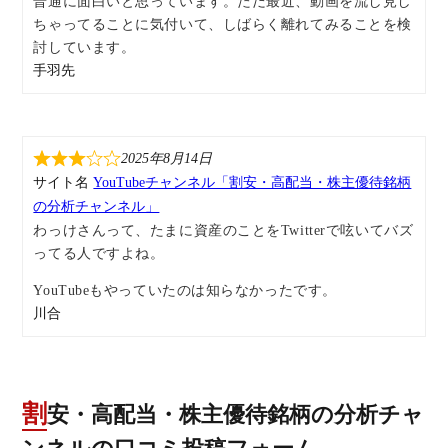
普通に面白いと思っています。ただ最近、動画を流し見し
ちゃってることに気付いて、しばらく離れてみることを検
討しています。
手羽先
2025年8月14日
サイト名
YouTubeチャンネル「割安・高配当・株主優待銘柄
の分析チャンネル」
わっけさんって、たまに資産のことをTwitterで呟いてバズ
ってる人ですよね。
YouTubeもやっていたのは知らなかったです。
川合
割安・高配当・株主優待銘柄の分析チャ