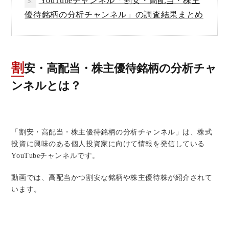
YouTubeチャンネル「割安・高配当・株主
5.
優待銘柄の分析チャンネル」の調査結果まとめ
割安・高配当・株主優待銘柄の分析チャ
ンネルとは？
「割安・高配当・株主優待銘柄の分析チャンネル」は、株式
投資に興味のある個人投資家に向けて情報を発信している
YouTubeチャンネルです。
動画では、高配当かつ割安な銘柄や株主優待株が紹介されて
います。