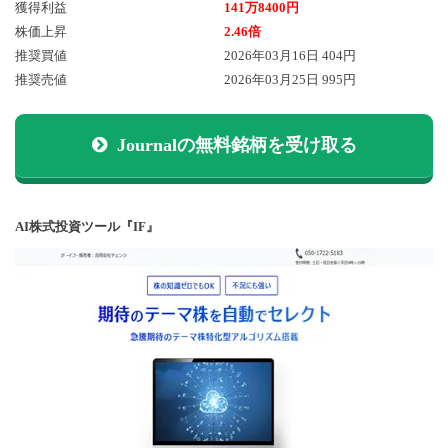
獲得利益
141万8400円
株価上昇
2.46倍
推奨買値
2026年03月16日 404円
推奨売値
2026年03月25日 995円
Journalの無料銘柄を受け取る
AI株式投資ツール『IF』