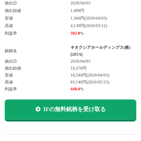
抽出日
2026/04/03
抽出始値
1,498円
安値
1,366円(2026/04/03)
高値
4,130円(2026/05/12)
利益率
302.0
%
キオクシアホールディングス(株)
銘柄名
[285A]
抽出日
2026/04/03
抽出始値
19,370円
安値
18,540円
(2026/04/03)
高値
83,140円
(2026/05/15)
利益率
448.0
%
IFの無料銘柄を受け取る