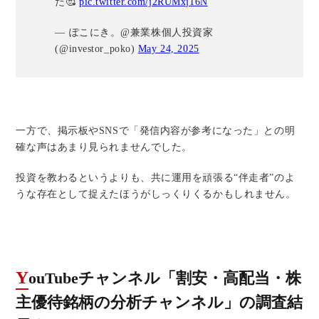
た🥰
pic.twitter.com/j2RUMxj16N
— ぽこにき。@兼業株個人投資家
(@investor_poko)
May 24, 2025
一方で、掲示板やSNSで「発信内容が参考になった」との明
確な声はあまり見られませんでした。
投資を教わるというよりも、共に運用を頑張る“伴走者”のよ
うな存在として捉えたほうがしっくりくるかもしれません。
YouTubeチャンネル「割安・高配当・株
主優待銘柄の分析チャンネル」の調査結