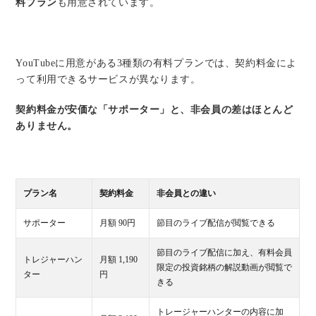
料プラン
も用意されています。
YouTubeに用意がある3種類の有料プランでは、契約料金によ
って利用できるサービスが異なります。
契約料金が安価な「サポーター」と、非会員の差はほとんど
ありません。
プラン名
契約料金
非会員との違い
サポーター
月額 90円
節目のライブ配信が閲覧できる
節目のライブ配信に加え、有料会員
トレジャーハン
月額 1,190
限定の投資銘柄の解説動画が閲覧で
ター
円
きる
トレージャーハンターの内容に加