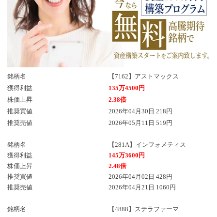
銘柄名
【7162】アストマックス
獲得利益
135万4500円
株価上昇
2.38倍
推奨買値
2026年04月30日 218円
推奨売値
2026年05月11日 519円
銘柄名
【281A】インフォメティス
獲得利益
145万3600円
株価上昇
2.48倍
推奨買値
2026年04月02日 428円
推奨売値
2026年04月21日 1060円
銘柄名
【4888】ステラファーマ