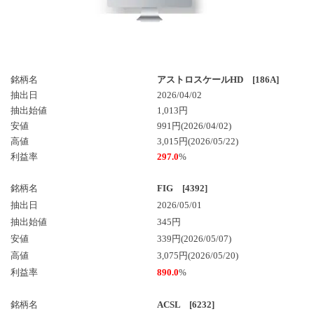
銘柄名
アストロスケールHD [186A]
抽出日
2026/04/02
抽出始値
1,013円
安値
991円(2026/04/02)
高値
3,015円(2026/05/22)
利益率
297.0
%
銘柄名
FIG [4392]
抽出日
2026/05/01
抽出始値
345円
安値
339円(2026/05/07)
高値
3,075円(2026/05/20)
利益率
890.0
%
銘柄名
ACSL [6232]