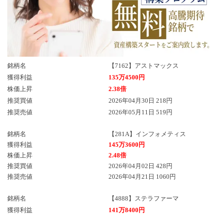
銘柄名
【7162】アストマックス
獲得利益
135万4500円
株価上昇
2.38倍
推奨買値
2026年04月30日 218円
推奨売値
2026年05月11日 519円
銘柄名
【281A】インフォメティス
獲得利益
145万3600円
株価上昇
2.48倍
推奨買値
2026年04月02日 428円
推奨売値
2026年04月21日 1060円
銘柄名
【4888】ステラファーマ
獲得利益
141万8400円