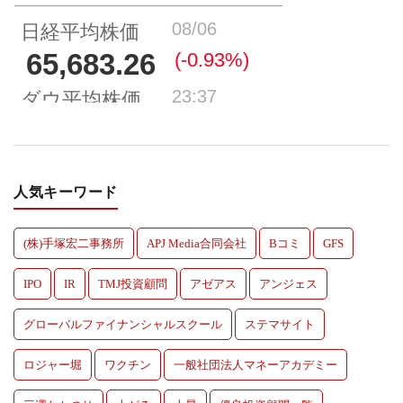
人気キーワード
(株)手塚宏二事務所
APJ Media合同会社
Bコミ
GFS
IPO
IR
TMJ投資顧問
アゼアス
アンジェス
グローバルファイナンシャルスクール
ステマサイト
ロジャー堀
ワクチン
一般社団法人マネーアカデミー