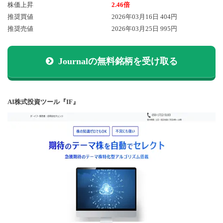
株価上昇
2.46倍
推奨買値
2026年03月16日 404円
推奨売値
2026年03月25日 995円
Journalの無料銘柄を受け取る
AI株式投資ツール『IF』