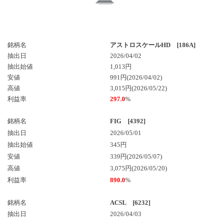
銘柄名
アストロスケールHD [186A]
抽出日
2026/04/02
抽出始値
1,013円
安値
991円(2026/04/02)
高値
3,015円(2026/05/22)
利益率
297.0
%
銘柄名
FIG [4392]
抽出日
2026/05/01
抽出始値
345円
安値
339円(2026/05/07)
高値
3,075円(2026/05/20)
利益率
890.0
%
銘柄名
ACSL [6232]
抽出日
2026/04/03