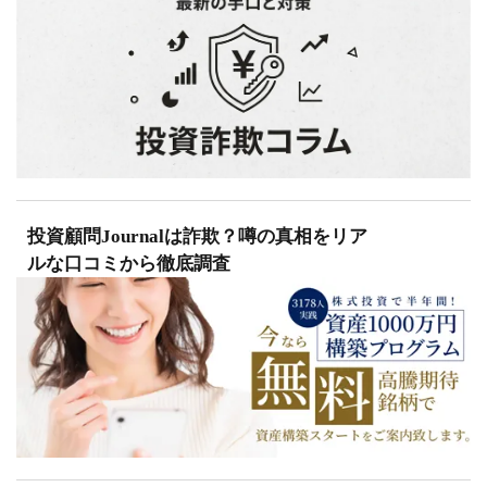
投資顧問Journalは詐欺？噂の真相をリア
ルな口コミから徹底調査