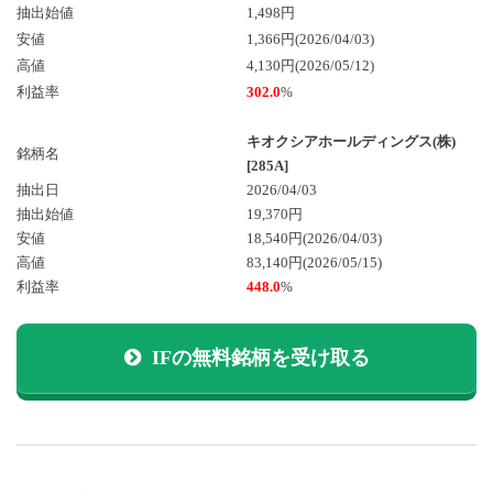
抽出始値
1,498円
安値
1,366円(2026/04/03)
高値
4,130円(2026/05/12)
利益率
302.0
%
キオクシアホールディングス(株)
銘柄名
[285A]
抽出日
2026/04/03
抽出始値
19,370円
安値
18,540円
(2026/04/03)
高値
83,140円
(2026/05/15)
利益率
448.0
%
IFの無料銘柄を受け取る