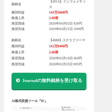
【281A】インフォメティ
銘柄名
ス
獲得利益
145万3600円
株価上昇
2.48倍
推奨買値
2026年04月02日 428円
推奨売値
2026年04月21日 1060円
銘柄名
【4888】ステラファーマ
獲得利益
141万8400円
株価上昇
2.46倍
推奨買値
2026年03月16日 404円
推奨売値
2026年03月25日 995円
Journalの無料銘柄を受け取る
AI株式投資ツール『IF』