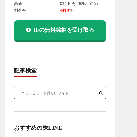
高値
83,140円
(2026/05/15)
利益率
448.0
%
IFの無料銘柄を受け取る
記事検索
おすすめの株LINE