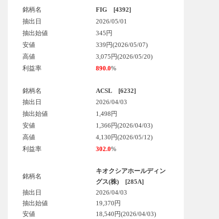
銘柄名
FIG [4392]
抽出日
2026/05/01
抽出始値
345円
安値
339円(2026/05/07)
高値
3,075円(2026/05/20)
利益率
890.0
%
銘柄名
ACSL [6232]
抽出日
2026/04/03
抽出始値
1,498円
安値
1,366円(2026/04/03)
高値
4,130円(2026/05/12)
利益率
302.0
%
キオクシアホールディン
銘柄名
グス(株) [285A]
抽出日
2026/04/03
抽出始値
19,370円
安値
18,540円
(2026/04/03)