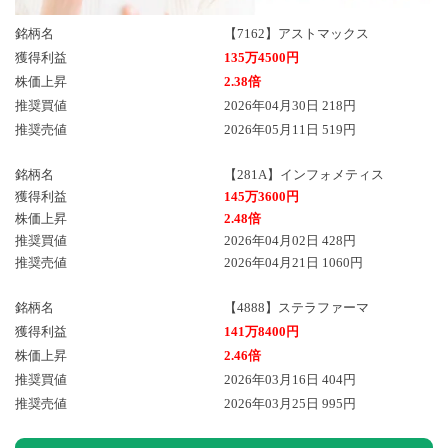
銘柄名
【7162】アストマックス
獲得利益
135万4500円
株価上昇
2.38倍
推奨買値
2026年04月30日 218円
推奨売値
2026年05月11日 519円
銘柄名
【281A】インフォメティス
獲得利益
145万3600円
株価上昇
2.48倍
推奨買値
2026年04月02日 428円
推奨売値
2026年04月21日 1060円
銘柄名
【4888】ステラファーマ
獲得利益
141万8400円
株価上昇
2.46倍
推奨買値
2026年03月16日 404円
推奨売値
2026年03月25日 995円