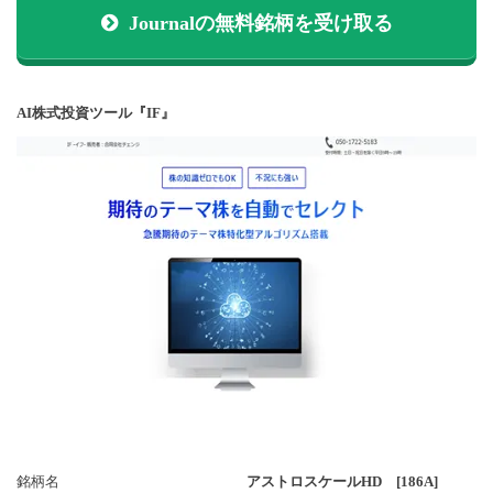
Journalの無料銘柄を受け取る
AI株式投資ツール『IF』
銘柄名
アストロスケールHD [186A]