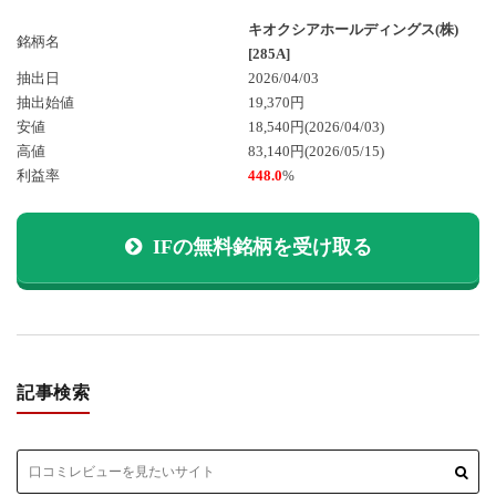
キオクシアホールディングス(株)
銘柄名
[285A]
抽出日
2026/04/03
抽出始値
19,370円
安値
18,540円
(2026/04/03)
高値
83,140円
(2026/05/15)
利益率
448.0
%
IFの無料銘柄を受け取る
記事検索