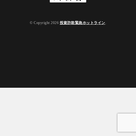
© Copyright 2026
投資詐欺緊急ホットライン
.