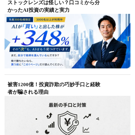
ストックレンズは怪しい？口コミから分
かったAI投資の実績と実力
被害1200億！投資詐欺の巧妙手口と経験
者が騙される理由