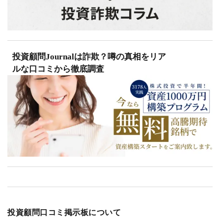
投資顧問Journalは詐欺？噂の真相をリア
ルな口コミから徹底調査
投資顧問口コミ掲示板について