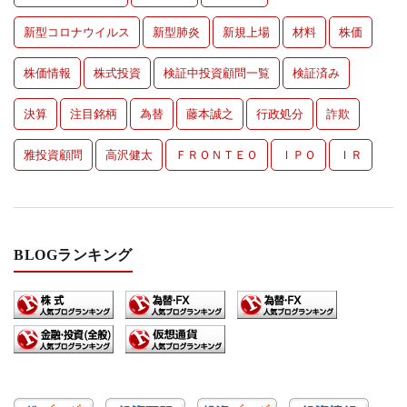
新型コロナウイルス
新型肺炎
新規上場
材料
株価
株価情報
株式投資
検証中投資顧問一覧
検証済み
決算
注目銘柄
為替
藤本誠之
行政処分
詐欺
雅投資顧問
高沢健太
ＦＲＯＮＴＥＯ
ＩＰＯ
ＩＲ
BLOGランキング