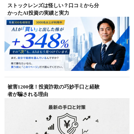
ストックレンズは怪しい？口コミから分
かったAI投資の実績と実力
被害1200億！投資詐欺の巧妙手口と経験
者が騙される理由