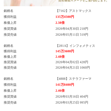
銘柄名
【7162】アストマックス
獲得利益
135万4500円
株価上昇
2.38倍
推奨買値
2026年04月30日 218円
推奨売値
2026年05月11日 519円
銘柄名
【281A】インフォメティス
獲得利益
145万3600円
株価上昇
2.48倍
推奨買値
2026年04月02日 428円
推奨売値
2026年04月21日 1060円
銘柄名
【4888】ステラファーマ
獲得利益
141万8400円
株価上昇
2.46倍
推奨買値
2026年03月16日 404円
推奨売値
2026年03月25日 995円