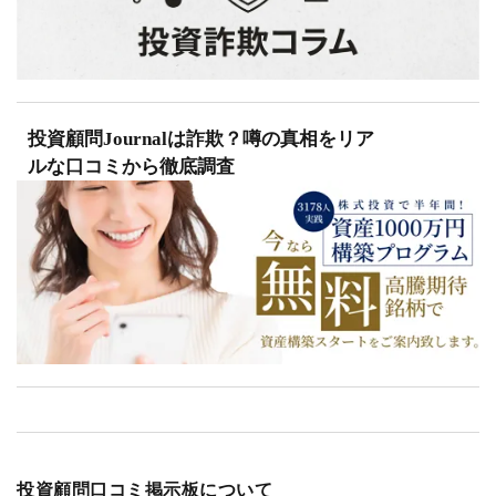
投資顧問Journalは詐欺？噂の真相をリア
ルな口コミから徹底調査
投資顧問口コミ掲示板について