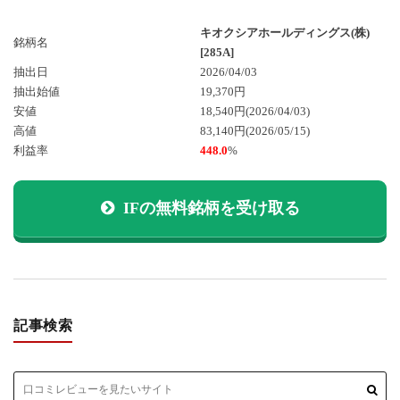
キオクシアホールディングス(株)
銘柄名
[285A]
抽出日
2026/04/03
抽出始値
19,370円
安値
18,540円
(2026/04/03)
高値
83,140円
(2026/05/15)
利益率
448.0
%
IFの無料銘柄を受け取る
記事検索