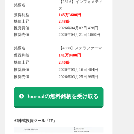
【281A】インフォメティ
銘柄名
ス
獲得利益
145万3600円
株価上昇
2.48倍
推奨買値
2026年04月02日 428円
推奨売値
2026年04月21日 1060円
銘柄名
【4888】ステラファーマ
獲得利益
141万8400円
株価上昇
2.46倍
推奨買値
2026年03月16日 404円
推奨売値
2026年03月25日 995円
Journalの無料銘柄を受け取る
AI株式投資ツール『IF』