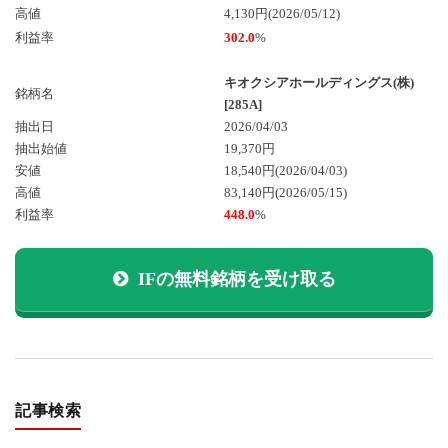
高値
4,130円(2026/05/12)
利益率
302.0
%
キオクシアホールディングス(株)
銘柄名
[285A]
抽出日
2026/04/03
抽出始値
19,370円
安値
18,540円
(2026/04/03)
高値
83,140円
(2026/05/15)
利益率
448.0
%
IFの無料銘柄を受け取る
記事検索