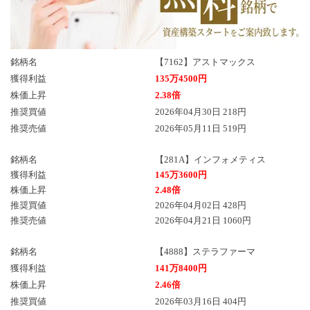
銘柄名
【7162】アストマックス
獲得利益
135万4500円
株価上昇
2.38倍
推奨買値
2026年04月30日 218円
推奨売値
2026年05月11日 519円
銘柄名
【281A】インフォメティス
獲得利益
145万3600円
株価上昇
2.48倍
推奨買値
2026年04月02日 428円
推奨売値
2026年04月21日 1060円
銘柄名
【4888】ステラファーマ
獲得利益
141万8400円
株価上昇
2.46倍
推奨買値
2026年03月16日 404円