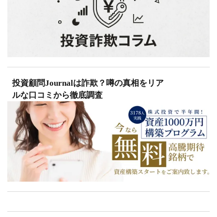
投資顧問Journalは詐欺？噂の真相をリア
ルな口コミから徹底調査