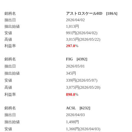
銘柄名
アストロスケールHD [186A]
抽出日
2026/04/02
抽出始値
1,013円
安値
991円(2026/04/02)
高値
3,015円(2026/05/22)
利益率
297.0
%
銘柄名
FIG [4392]
抽出日
2026/05/01
抽出始値
345円
安値
339円(2026/05/07)
高値
3,075円(2026/05/20)
利益率
890.0
%
銘柄名
ACSL [6232]
抽出日
2026/04/03
抽出始値
1,498円
安値
1,366円(2026/04/03)