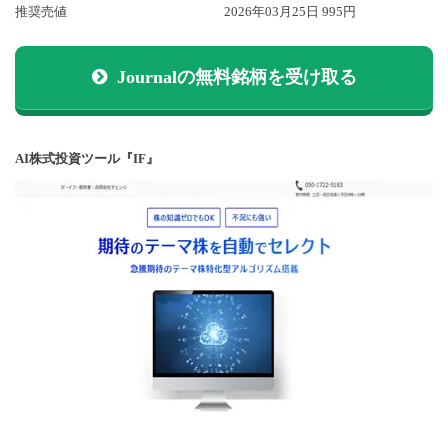
推奨売値
2026年03月25日 995円
Journalの無料銘柄を受け取る
AI株式投資ツール『IF』