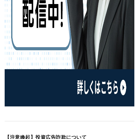
【注意喚起】投資広告詐欺について