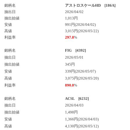
銘柄名
アストロスケールHD [186A]
抽出日
2026/04/02
抽出始値
1,013円
安値
991円(2026/04/02)
高値
3,015円(2026/05/22)
利益率
297.0
%
銘柄名
FIG [4392]
抽出日
2026/05/01
抽出始値
345円
安値
339円(2026/05/07)
高値
3,075円(2026/05/20)
利益率
890.0
%
銘柄名
ACSL [6232]
抽出日
2026/04/03
抽出始値
1,498円
安値
1,366円(2026/04/03)
高値
4,130円(2026/05/12)