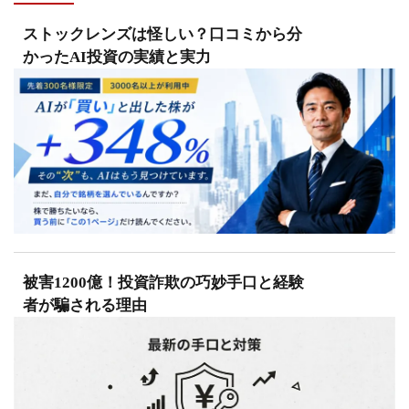
ストックレンズは怪しい？口コミから分
かったAI投資の実績と実力
被害1200億！投資詐欺の巧妙手口と経験
者が騙される理由