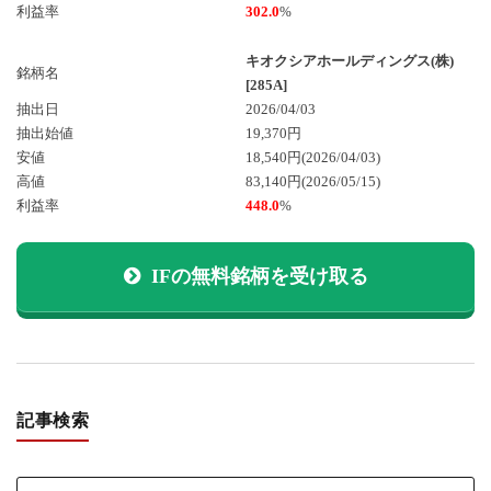
利益率
302.0
%
キオクシアホールディングス(株)
銘柄名
[285A]
抽出日
2026/04/03
抽出始値
19,370円
安値
18,540円
(2026/04/03)
高値
83,140円
(2026/05/15)
利益率
448.0
%
IFの無料銘柄を受け取る
記事検索