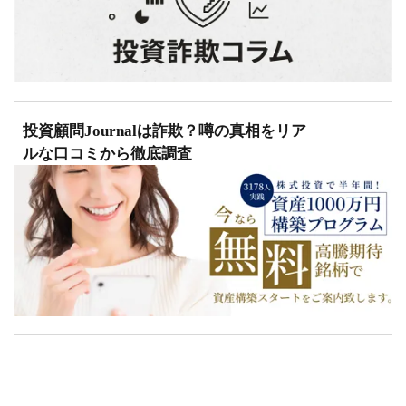
投資顧問Journalは詐欺？噂の真相をリア
ルな口コミから徹底調査