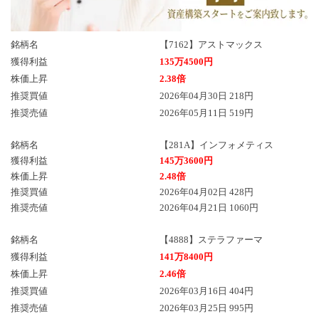
銘柄名
【7162】アストマックス
獲得利益
135万4500円
株価上昇
2.38倍
推奨買値
2026年04月30日 218円
推奨売値
2026年05月11日 519円
銘柄名
【281A】インフォメティス
獲得利益
145万3600円
株価上昇
2.48倍
推奨買値
2026年04月02日 428円
推奨売値
2026年04月21日 1060円
銘柄名
【4888】ステラファーマ
獲得利益
141万8400円
株価上昇
2.46倍
推奨買値
2026年03月16日 404円
推奨売値
2026年03月25日 995円