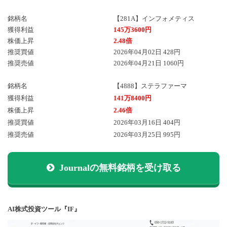
銘柄名
【281A】インフォメティス
獲得利益
145万3600円
株価上昇
2.48倍
推奨買値
2026年04月02日 428円
推奨売値
2026年04月21日 1060円
銘柄名
【4888】ステラファーマ
獲得利益
141万8400円
株価上昇
2.46倍
推奨買値
2026年03月16日 404円
推奨売値
2026年03月25日 995円
Journalの無料銘柄を受け取る
AI株式投資ツール『IF』