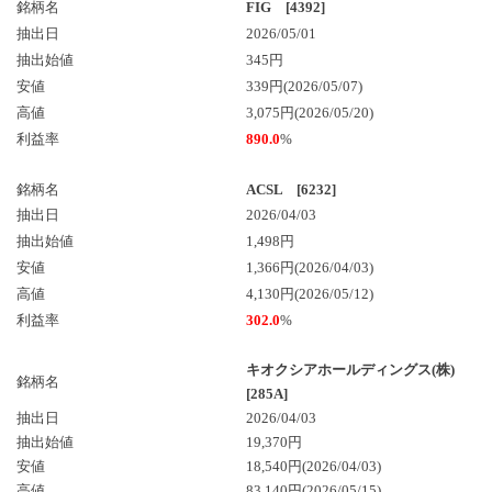
銘柄名
FIG [4392]
抽出日
2026/05/01
抽出始値
345円
安値
339円(2026/05/07)
高値
3,075円(2026/05/20)
利益率
890.0
%
銘柄名
ACSL [6232]
抽出日
2026/04/03
抽出始値
1,498円
安値
1,366円(2026/04/03)
高値
4,130円(2026/05/12)
利益率
302.0
%
キオクシアホールディングス(株)
銘柄名
[285A]
抽出日
2026/04/03
抽出始値
19,370円
安値
18,540円
(2026/04/03)
高値
83,140円
(2026/05/15)