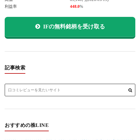
利益率
448.0
%
IFの無料銘柄を受け取る
記事検索
おすすめの株LINE