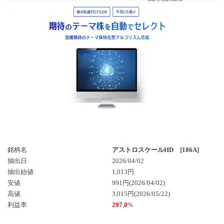
銘柄名
アストロスケールHD [186A]
抽出日
2026/04/02
抽出始値
1,013円
安値
991円(2026/04/02)
高値
3,015円(2026/05/22)
利益率
297.0
%