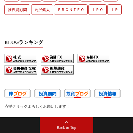
雅投資顧問
高沢健太
ＦＲＯＮＴＥＯ
ＩＰＯ
ＩＲ
BLOGランキング
応援クリックよろしくお願いします！
Back to Top