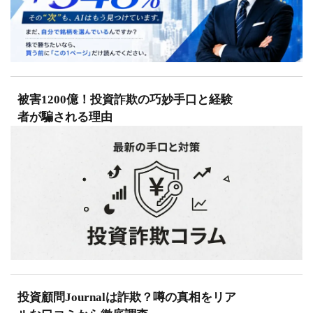
被害1200億！投資詐欺の巧妙手口と経験
者が騙される理由
投資顧問Journalは詐欺？噂の真相をリア