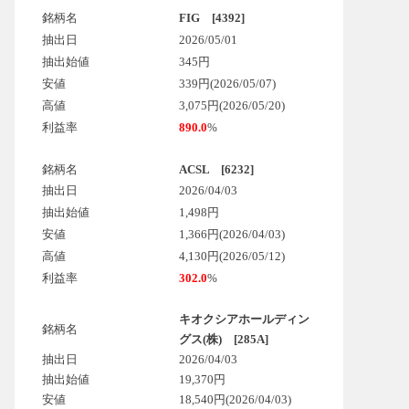
銘柄名
FIG [4392]
抽出日
2026/05/01
抽出始値
345円
安値
339円(2026/05/07)
高値
3,075円(2026/05/20)
利益率
890.0
%
銘柄名
ACSL [6232]
抽出日
2026/04/03
抽出始値
1,498円
安値
1,366円(2026/04/03)
高値
4,130円(2026/05/12)
利益率
302.0
%
キオクシアホールディン
銘柄名
グス(株) [285A]
抽出日
2026/04/03
抽出始値
19,370円
安値
18,540円
(2026/04/03)