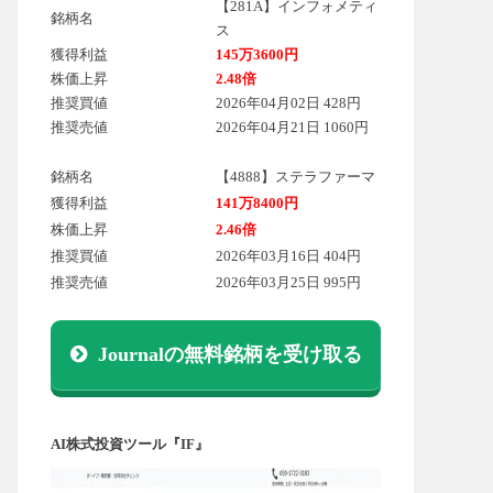
【281A】インフォメティ
銘柄名
ス
獲得利益
145万3600円
株価上昇
2.48倍
推奨買値
2026年04月02日 428円
推奨売値
2026年04月21日 1060円
銘柄名
【4888】ステラファーマ
獲得利益
141万8400円
株価上昇
2.46倍
推奨買値
2026年03月16日 404円
推奨売値
2026年03月25日 995円
Journalの無料銘柄を受け取る
AI株式投資ツール『IF』