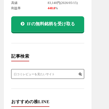
高値
83,140円
(2026/05/15)
利益率
448.0
%
IFの無料銘柄を受け取る
記事検索
おすすめの株LINE