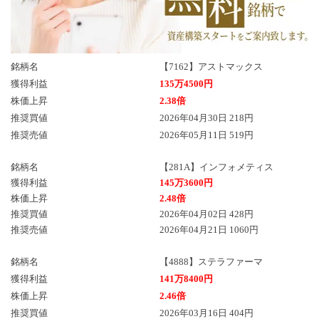
銘柄名
【7162】アストマックス
獲得利益
135万4500円
株価上昇
2.38倍
推奨買値
2026年04月30日 218円
推奨売値
2026年05月11日 519円
銘柄名
【281A】インフォメティス
獲得利益
145万3600円
株価上昇
2.48倍
推奨買値
2026年04月02日 428円
推奨売値
2026年04月21日 1060円
銘柄名
【4888】ステラファーマ
獲得利益
141万8400円
株価上昇
2.46倍
推奨買値
2026年03月16日 404円