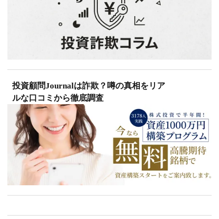
投資顧問Journalは詐欺？噂の真相をリア
ルな口コミから徹底調査