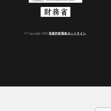
© Copyright 2026
投資詐欺緊急ホットライン
.