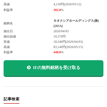
高値
4,130円(2026/05/12)
利益率
302.0
%
キオクシアホールディングス(株)
銘柄名
[285A]
抽出日
2026/04/03
抽出始値
19,370円
安値
18,540円
(2026/04/03)
高値
83,140円
(2026/05/15)
利益率
448.0
%
IFの無料銘柄を受け取る
記事検索