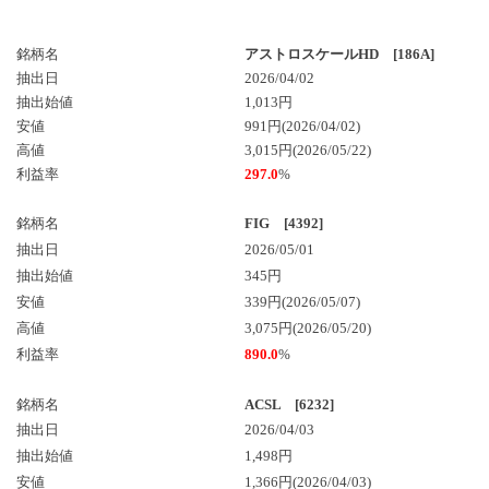
銘柄名
アストロスケールHD [186A]
抽出日
2026/04/02
抽出始値
1,013円
安値
991円(2026/04/02)
高値
3,015円(2026/05/22)
利益率
297.0
%
銘柄名
FIG [4392]
抽出日
2026/05/01
抽出始値
345円
安値
339円(2026/05/07)
高値
3,075円(2026/05/20)
利益率
890.0
%
銘柄名
ACSL [6232]
抽出日
2026/04/03
抽出始値
1,498円
安値
1,366円(2026/04/03)