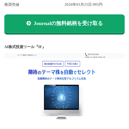
推奨売値
2026年03月25日 995円
Journalの無料銘柄を受け取る
AI株式投資ツール『IF』