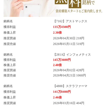
銘柄名
【7162】アストマックス
獲得利益
135万4500円
株価上昇
2.38倍
推奨買値
2026年04月30日 218円
推奨売値
2026年05月11日 519円
銘柄名
【281A】インフォメティス
獲得利益
145万3600円
株価上昇
2.48倍
推奨買値
2026年04月02日 428円
推奨売値
2026年04月21日 1060円
銘柄名
【4888】ステラファーマ
獲得利益
141万8400円
株価上昇
2.46倍
推奨買値
2026年03月16日 404円