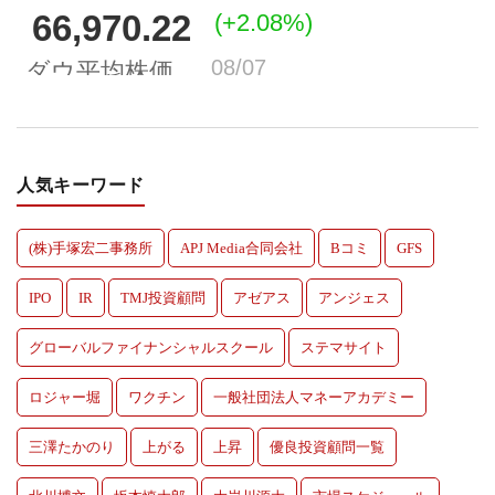
人気キーワード
(株)手塚宏二事務所
APJ Media合同会社
Bコミ
GFS
IPO
IR
TMJ投資顧問
アゼアス
アンジェス
グローバルファイナンシャルスクール
ステマサイト
ロジャー堀
ワクチン
一般社団法人マネーアカデミー
三澤たかのり
上がる
上昇
優良投資顧問一覧