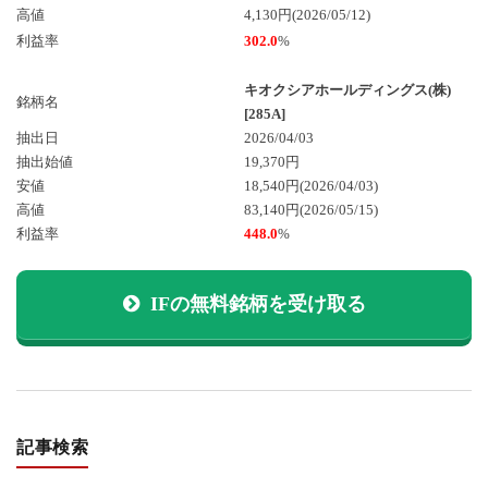
高値
4,130円(2026/05/12)
利益率
302.0
%
キオクシアホールディングス(株)
銘柄名
[285A]
抽出日
2026/04/03
抽出始値
19,370円
安値
18,540円
(2026/04/03)
高値
83,140円
(2026/05/15)
利益率
448.0
%
IFの無料銘柄を受け取る
記事検索