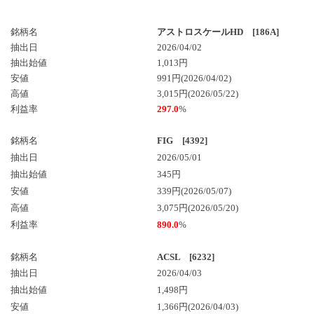
銘柄名
アストロスケールHD [186A]
抽出日
2026/04/02
抽出始値
1,013円
安値
991円(2026/04/02)
高値
3,015円(2026/05/22)
利益率
297.0
%
銘柄名
FIG [4392]
抽出日
2026/05/01
抽出始値
345円
安値
339円(2026/05/07)
高値
3,075円(2026/05/20)
利益率
890.0
%
銘柄名
ACSL [6232]
抽出日
2026/04/03
抽出始値
1,498円
安値
1,366円(2026/04/03)