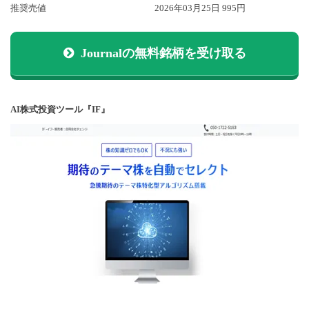
推奨売値
2026年03月25日 995円
Journalの無料銘柄を受け取る
AI株式投資ツール『IF』