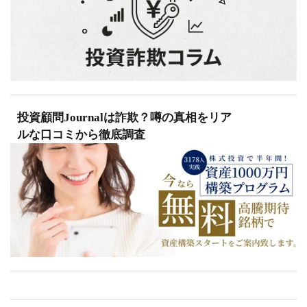
投資顧問Journalは詐欺？噂の真相をリア
ルな口コミから徹底調査