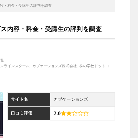
容・料金・受講生の評判を調査
ビス内容・料金・受講生の評判を調査
一覧
ンラインスクール
,
カブケーションズ株式会社
,
株の学校ドットコ
サイト名
カブケーションズ
2.0
口コミ評価