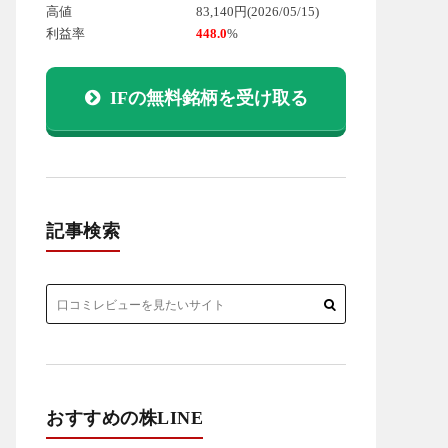
高値
83,140円
(2026/05/15)
利益率
448.0
%
IFの無料銘柄を受け取る
記事検索
おすすめの株LINE