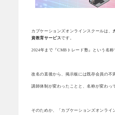
カブケーションズオンラインスクールは、
資教育サービス
です。
2024年まで『CMBトレード塾』という名
改名の直後から、掲示板には既存会員の不
講師体制が変わったことと、名称が変わっ
そのためか、「カブケーションズオンライ