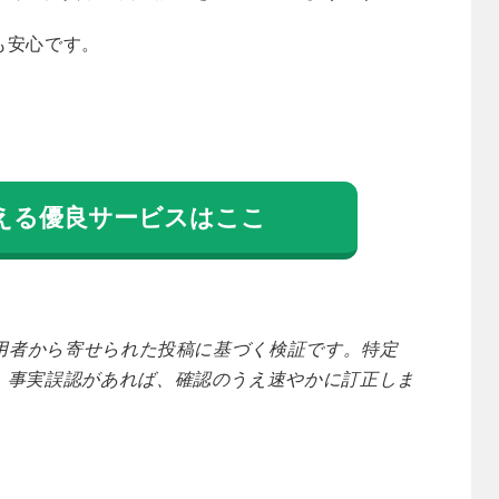
も安心です。
える優良サービスはここ
利用者から寄せられた投稿に基づく検証です。特定
。事実誤認があれば、確認のうえ速やかに訂正しま