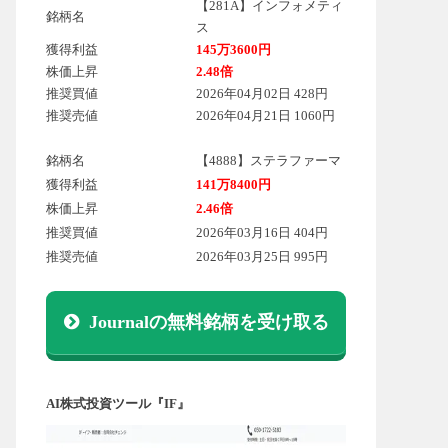
【281A】インフォメティ
銘柄名
ス
獲得利益
145万3600円
株価上昇
2.48倍
推奨買値
2026年04月02日 428円
推奨売値
2026年04月21日 1060円
銘柄名
【4888】ステラファーマ
獲得利益
141万8400円
株価上昇
2.46倍
推奨買値
2026年03月16日 404円
推奨売値
2026年03月25日 995円
Journalの無料銘柄を受け取る
AI株式投資ツール『IF』