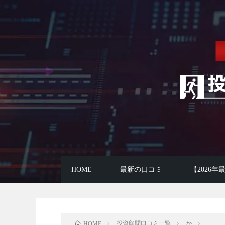
HOME
最新の口コミ
【2026
投資顧問口コミ一覧
か
HOME