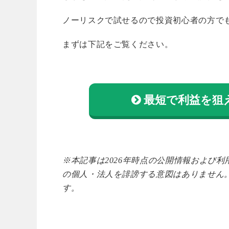
ノーリスクで試せるので投資初心者の方で
まずは下記をご覧ください。
最短で利益を狙
※本記事は2026年時点の公開情報および
の個人・法人を誹謗する意図はありません
す。