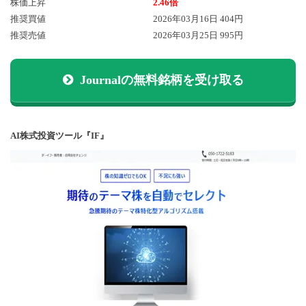
株価上昇
2.46倍
推奨買値
2026年03月16日 404円
推奨売値
2026年03月25日 995円
Journalの無料銘柄を受け取る
AI株式投資ツール『IF』