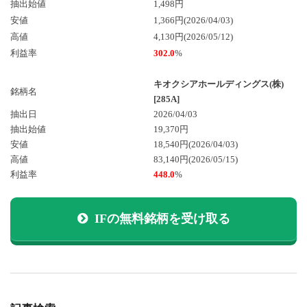
抽出始値
1,498円
安値
1,366円(2026/04/03)
高値
4,130円(2026/05/12)
利益率
302.0
%
キオクシアホールディングス(株)
銘柄名
[285A]
抽出日
2026/04/03
抽出始値
19,370円
安値
18,540円
(2026/04/03)
高値
83,140円
(2026/05/15)
利益率
448.0
%
IFの無料銘柄を受け取る