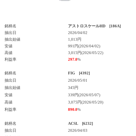
銘柄名
アストロスケールHD [186A]
抽出日
2026/04/02
抽出始値
1,013円
安値
991円(2026/04/02)
高値
3,015円(2026/05/22)
利益率
297.0
%
銘柄名
FIG [4392]
抽出日
2026/05/01
抽出始値
345円
安値
339円(2026/05/07)
高値
3,075円(2026/05/20)
利益率
890.0
%
銘柄名
ACSL [6232]
抽出日
2026/04/03