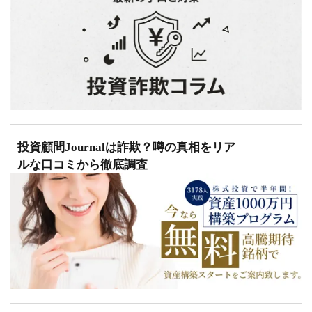
投資顧問Journalは詐欺？噂の真相をリア
ルな口コミから徹底調査