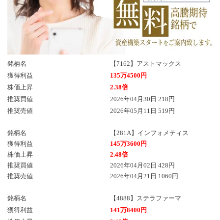
銘柄名
【7162】アストマックス
獲得利益
135万4500円
株価上昇
2.38倍
推奨買値
2026年04月30日 218円
推奨売値
2026年05月11日 519円
銘柄名
【281A】インフォメティス
獲得利益
145万3600円
株価上昇
2.48倍
推奨買値
2026年04月02日 428円
推奨売値
2026年04月21日 1060円
銘柄名
【4888】ステラファーマ
獲得利益
141万8400円