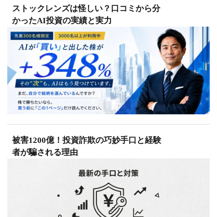
ストックレンズは怪しい？口コミから分
かったAI投資の実績と実力
被害1200億！投資詐欺の巧妙手口と経験
者が騙される理由