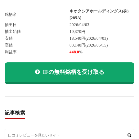
キオクシアホールディングス(株)
銘柄名
[285A]
抽出日
2026/04/03
抽出始値
19,370円
安値
18,540円
(2026/04/03)
高値
83,140円
(2026/05/15)
利益率
448.0
%
IFの無料銘柄を受け取る
記事検索