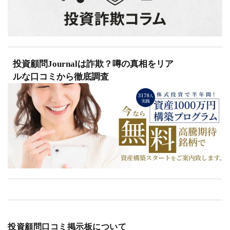
投資顧問Journalは詐欺？噂の真相をリア
ルな口コミから徹底調査
投資顧問口コミ掲示板について