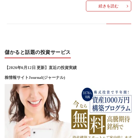
続きを読む
儲かると話題の投資サービス
【2026年6
月12
日 更新】直近の投資実績
株情報サイトJournal(ジャーナル)