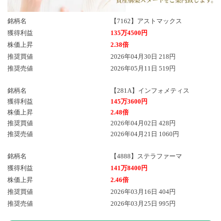
銘柄名
【7162】アストマックス
獲得利益
135万4500円
株価上昇
2.38倍
推奨買値
2026年04月30日 218円
推奨売値
2026年05月11日 519円
銘柄名
【281A】インフォメティス
獲得利益
145万3600円
株価上昇
2.48倍
推奨買値
2026年04月02日 428円
推奨売値
2026年04月21日 1060円
銘柄名
【4888】ステラファーマ
獲得利益
141万8400円
株価上昇
2.46倍
推奨買値
2026年03月16日 404円
推奨売値
2026年03月25日 995円