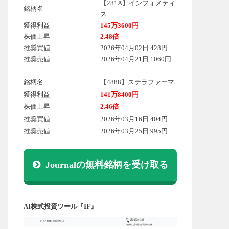
【281A】インフォメティ
銘柄名
ス
獲得利益
145万3600円
株価上昇
2.48倍
推奨買値
2026年04月02日 428円
推奨売値
2026年04月21日 1060円
銘柄名
【4888】ステラファーマ
獲得利益
141万8400円
株価上昇
2.46倍
推奨買値
2026年03月16日 404円
推奨売値
2026年03月25日 995円
Journalの無料銘柄を受け取る
AI株式投資ツール『IF』