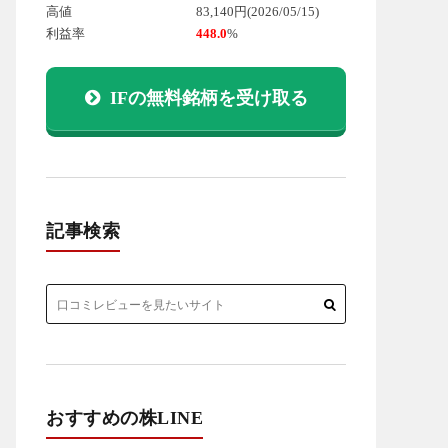
高値
83,140円
(2026/05/15)
利益率
448.0
%
IFの無料銘柄を受け取る
記事検索
おすすめの株LINE