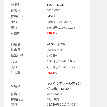
銘柄名
FIG [4392]
抽出日
2026/05/01
抽出始値
345円
安値
339円(2026/05/07)
高値
3,075円(2026/05/20)
利益率
890.0
%
銘柄名
ACSL [6232]
抽出日
2026/04/03
抽出始値
1,498円
安値
1,366円(2026/04/03)
高値
4,130円(2026/05/12)
利益率
302.0
%
キオクシアホールディン
銘柄名
グス(株) [285A]
抽出日
2026/04/03
抽出始値
19,370円
安値
18,540円
(2026/04/03)