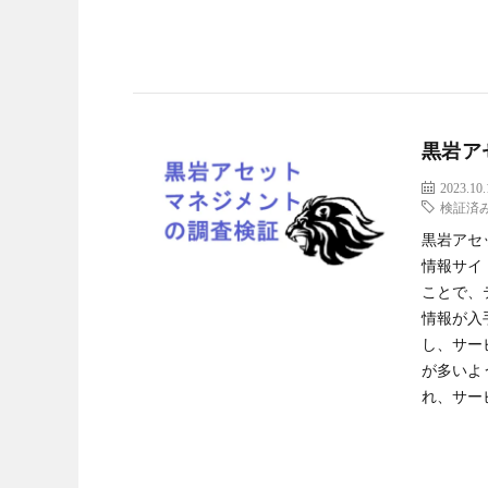
黒岩ア
2023.10.
検証済
黒岩アセ
情報サイ
ことで、
情報が入
し、サー
が多いよ
れ、サービ